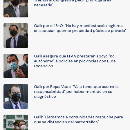
"Iremos al Congreso a pedir prórroga si es
necesario"
Galli por el 18-O: "No hay manifestación legítima
en saquear, quemar propiedad pública o privada"
Galli asegura que FFAA prestarán apoyo "no
autónomo" a policías en provincias con E. de
Excepción
Galli por Rojas Vade: "Va a tener que asumir la
responsabilidad" por haber mentido en su
diagnóstico
Galli: "Llamamos a comunidades mapuche para
que se distancien del narcotráfico"