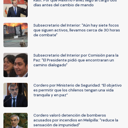
Kast: Por qué Máximo Pavez llegó al cargo dos
días antes del cambio de mando
Subsecretario del Interior: "Aún hay siete focos
que siguen activos, llevamos cerca de 30 horas
de combate"
Subsecretario del Interior por Comisión para la
Paz: "El Presidente pidió que encontraran un
camino dialogado"
Cordero por Ministerio de Seguridad: “El objetivo
es permitir que los chilenos tengan una vida
tranquila y en paz”
Cordero valoró detención de bomberos
acusados por incendios en Melipilla: "reduce la
sensación de impunidad"