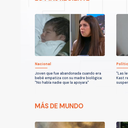
Nacional
Políti
Joven que fue abandonada cuando era
"Las l
bebé empatiza con su madre biológica:
Kast r
"No había nadie que la apoyara"
suspen
MÁS DE MUNDO