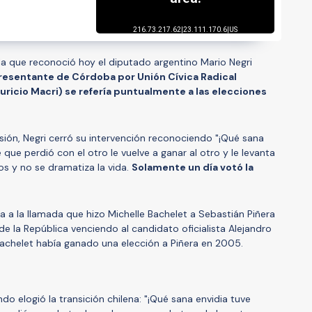
 la que reconoció hoy el diputado argentino Mario Negri
presentante de Córdoba por Unión Cívica Radical
uricio Macri) se refería puntualmente a las elecciones
sión, Negri cerró su intervención reconociendo "¡Qué sana
que perdió con el otro le vuelve a ganar al otro y le levanta
os y no se dramatiza la vida.
Solamente un día votó la
ra a la llamada que hizo Michelle Bachelet a Sebastián Piñera
e la República venciendo al candidato oficialista Alejandro
 Bachelet había ganado una elección a Piñera en 2005.
do elogió la transición chilena: "¡Qué sana envidia tuve