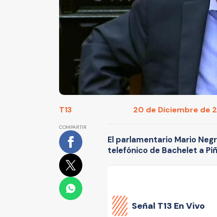
T13
20 de Diciembre de 20
COMPARTIR
El parlamentario Mario Negr
telefónico de Bachelet a Piñ
Señal
T13 En Vivo