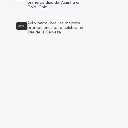
primeros días de Vozinha en
Colo-Colo
2x1 y barra libre: las mejores
13:01
promociones para celebrar el
'Día de la Cerveza'