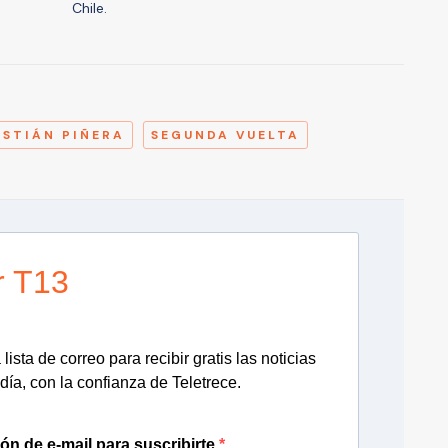
Chile.
A
ASTIÁN PIÑERA
SEGUNDA VUELTA
r T13
lista de correo para recibir gratis las noticias
día, con la confianza de Teletrece.
ión de e-mail para suscribirte