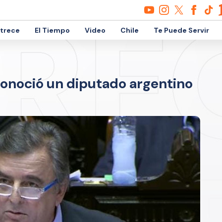
etrece
El Tiempo
Video
Chile
Te Puede Servir
conoció un diputado argentino