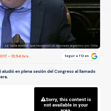
La "sana envidia" que reconoció un diputado argentino por Chile
17 - 13:54 hrs.
Seguir a T13 en
i aludió en plena sesión del Congreso al llamado
era.