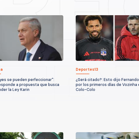
ca
Deportes13
eyes se pueden perfeccionar":
¿Será citado?: Esto dijo Fernando
esponde a propuesta que busca
por los primeros días de Vozinha 
der la Ley Karin
Colo-Colo