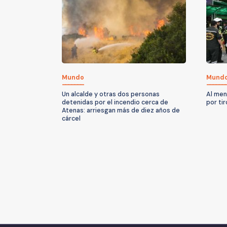
Mundo
Mund
Un alcalde y otras dos personas
Al men
detenidas por el incendio cerca de
por ti
Atenas: arriesgan más de diez años de
cárcel