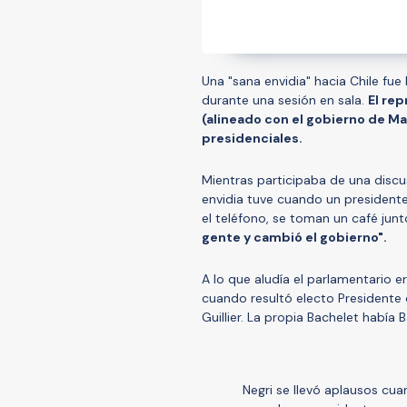
Una "sana envidia" hacia Chile fue
durante una sesión en sala.
El re
(alineado con el gobierno de Ma
presidenciales.
Mientras participaba de una discu
envidia tuve cuando un presidente 
el teléfono, se toman un café junt
gente y cambió el gobierno".
A lo que aludía el parlamentario e
cuando resultó electo Presidente d
Guillier. La propia Bachelet había
Negri se llevó aplausos cuan