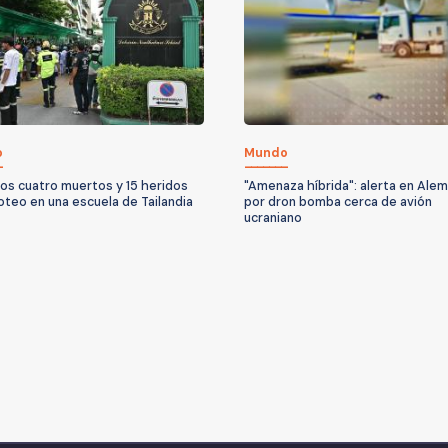
o
Mundo
os cuatro muertos y 15 heridos
"Amenaza híbrida": alerta en Alem
roteo en una escuela de Tailandia
por dron bomba cerca de avión
ucraniano