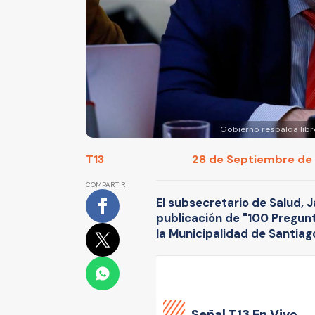
Gobierno respalda libr
T13
28 de Septiembre de 2
COMPARTIR
El subsecretario de Salud, J
publicación de "100 Pregun
la Municipalidad de Santiag
Señal
T13 En Vivo