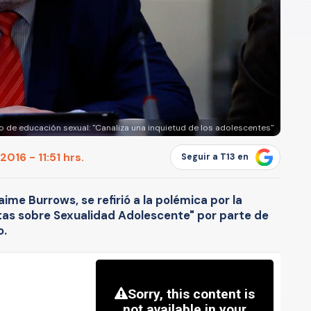
o de educación sexual: "Canaliza una inquietud de los adolescentes"
016 - 11:51 hrs.
Seguir a T13 en
aime Burrows, se refirió a la polémica por la
tas sobre Sexualidad Adolescente" por parte de
o.