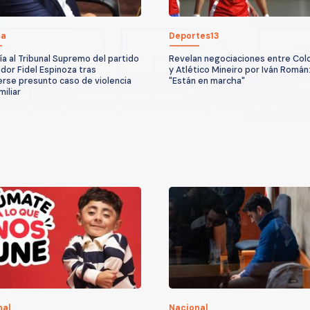
ca
Deportes13
ía al Tribunal Supremo del partido
Revelan negociaciones entre Col
ador Fidel Espinoza tras
y Atlético Mineiro por Iván Román
rse presunto caso de violencia
"Están en marcha"
miliar
nal
Nacional