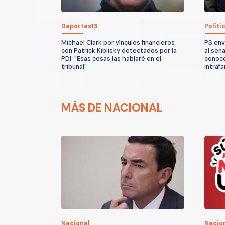
Deportes13
Políti
Michael Clark por vínculos financieros
PS env
con Patrick Kiblisky detectados por la
al sen
PDI: "Esas cosas las hablaré en el
conoce
tribunal"
intrafa
MÁS DE NACIONAL
Nacional
Nacio