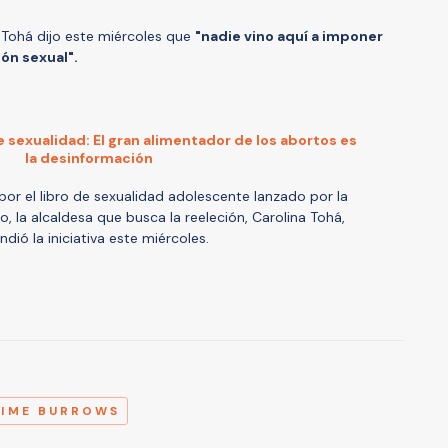
a Tohá dijo este miércoles que
"nadie vino aquí a imponer
ón sexual".
 sexualidad: El gran alimentador de los abortos es
la desinformación
or el libro de sexualidad adolescente lanzado por la
, la alcaldesa que busca la reeleción, Carolina Tohá,
ndió la iniciativa este miércoles.
A
AIME BURROWS