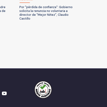
adre
Por "pérdida de confianza": Gobierno
a de
solicita la renuncia no voluntaria a
director de "Mejor Niñez", Claudio
Castillo