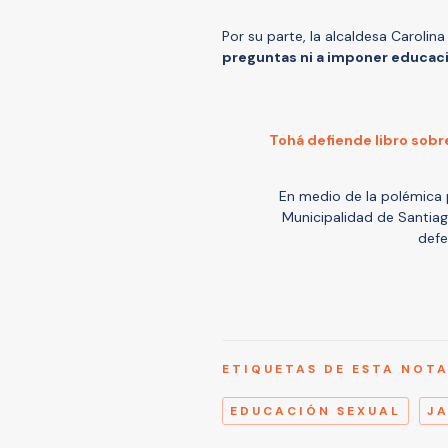
Por su parte, la alcaldesa Carolin
preguntas ni a imponer educaci
Tohá defiende libro sobre
En medio de la polémica p
Municipalidad de Santiago
defe
ETIQUETAS DE ESTA NOT
EDUCACIÓN SEXUAL
J