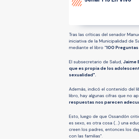
Tras las críticas del senador Man
iniciativa de la Municipalidad de 
mediante el libro "
100 Preguntas
El subsecretario de Salud,
Jaime 
que es propia de los adolescent
sexualidad".
Además, indicó el contenido del l
libro, hay algunas cifras que no ap
respuestas nos parecen adecua
Esto, luego de que Ossandón critic
es sexo, es otra cosa (...) una e
creen los padres, entonces los 
con las familias".