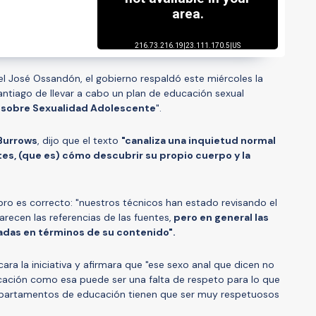
uel José Ossandón, el gobierno respaldó este miércoles la
Santiago de llevar a cabo un plan de educación sexual
 sobre Sexualidad Adolescente
".
Burrows
, dijo que el texto
"canaliza una inquietud normal
es, (que es) cómo descubrir su propio cuerpo y la
ibro es correcto: "nuestros técnicos han estado revisando el
arecen las referencias de las fuentes,
pero en general las
das en términos de su contenido".
ara la iniciativa y afirmara que "ese sexo anal que dicen no
ducación como esa puede ser una falta de respeto para lo que
departamentos de educación tienen que ser muy respetuosos