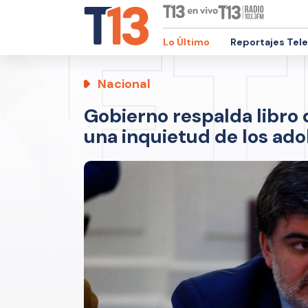
Lo Último
Reportajes Tel
Nacional
Gobierno respalda libro 
una inquietud de los ad