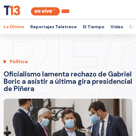
Lo Último
Reportajes Teletrece
El Tiempo
Video
Ch
Política
Oficialismo lamenta rechazo de Gabriel
Boric a asistir a última gira presidencial
de Piñera