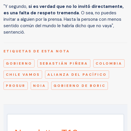
"Y segundo,
si es verdad que no lo invitó directamente,
es una falta de respeto tremenda
. O sea, no puedes
invitar a alguien por la prensa. Hasta la persona con menos
sentido común del mundo le habría dicho que no vaya",
sentenció.
ETIQUETAS DE ESTA NOTA
GOBIERNO
SEBASTIÁN PIÑERA
COLOMBIA
CHILE VAMOS
ALIANZA DEL PACÍFICO
PROSUR
NOIA
GOBIERNO DE BORIC