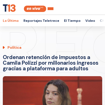
Lo Último
Reportajes Teletrece
El Tiempo
Video
Ch
Política
Ordenan retención de impuestos a
Camila Polizzi por millonarios ingresos
gracias a plataforma para adultos