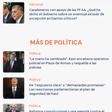
Nacional
Carabineros con apoyo de las FF.AA: ¿Qué ha
dicho el Gobierno sobre un eventual estado de
excepción en barrios críticos?
MÁS DE POLÍTICA
Política
"La mano ha cambiado": Kast encabeza operativo
policial en Plaza de Armas y respalda a las
policías
Política
De “respuesta clara” a “demasiadas promesas”:
Las reacciones parlamentarias al plan de
seguridad de Kast
Política
Reforma constitucional y una agenda contra el