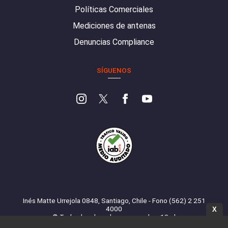
Políticas Comerciales
Mediciones de antenas
Denuncias Compliance
SÍGUENOS
Inés Matte Urrejola 0848, Santiago, Chile - Fono (562) 2 251
4000
X
© Todos los derechos reservados. 13.cl