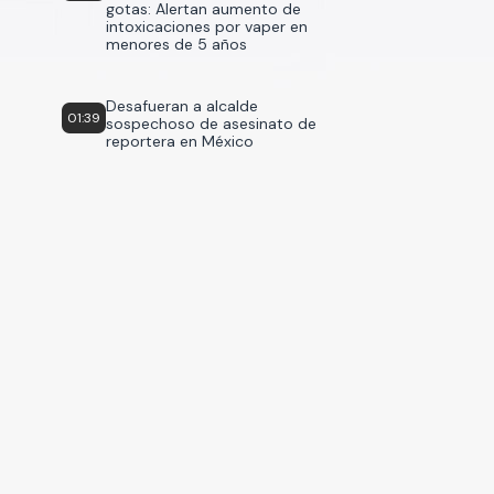
gotas: Alertan aumento de
intoxicaciones por vaper en
menores de 5 años
Desafueran a alcalde
01:39
sospechoso de asesinato de
reportera en México