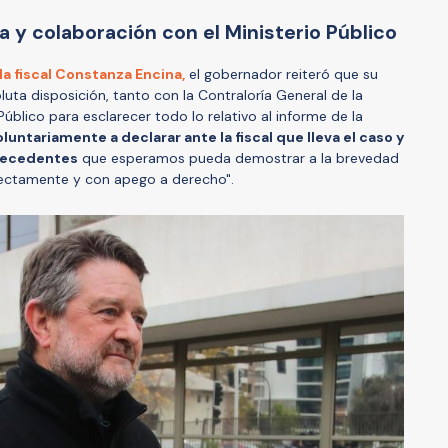
a y colaboración con el Ministerio Público
la fiscal Constanza Encina,
el gobernador reiteró que su
uta disposición, tanto con la Contraloría General de la
úblico para esclarecer todo lo relativo al informe de la
luntariamente a declarar ante la fiscal que lleva el caso y
ntecedentes
que esperamos pueda demostrar a la brevedad
ectamente y con apego a derecho".