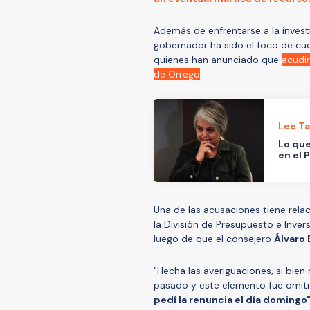
Además de enfrentarse a la investi
gobernador ha sido el foco de cue
quienes han anunciado que
acudir
de Orrego
.
Lee T
Lo que
en el 
Una de las acusaciones tiene rela
la División de Presupuesto e Invers
luego de que el consejero
Álvaro 
"Hecha las averiguaciones, si bien
pasado y este elemento fue omitid
pedí la renuncia el día domingo