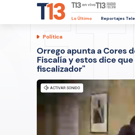
Lo Último
Reportajes Tel
Política
Orrego apunta a Cores de
Fiscalía y estos dice qu
fiscalizador"