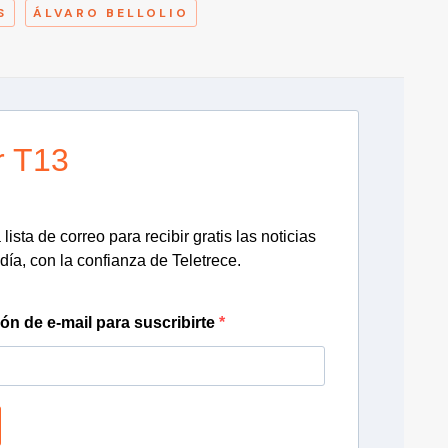
S
ÁLVARO BELLOLIO
r T13
lista de correo para recibir gratis las noticias
día, con la confianza de Teletrece.
ión de e-mail para suscribirte