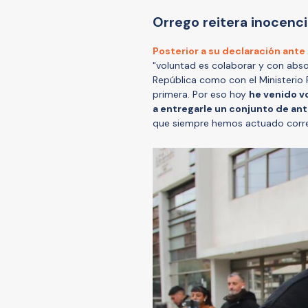
Orrego reitera inocenci
Posterior a su declaración ante 
"voluntad es colaborar y con absol
República como con el Ministerio P
primera. Por eso hoy
he venido vo
a entregarle un conjunto de a
que siempre hemos actuado corr