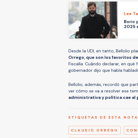
Lee T
Boric 
2025 e
Desde la UDI, en tanto, Bellolio p
Orrego, que son los favoritos d
Fiscalía. Cuándo declarar, en qué 
gobernador dijo que había hablado
Bellolio, además, recordó que par
ver cómo se va a resolver ese tem
administrativa y política cae a
ETIQUETAS DE ESTA NOT
CLAUDIO ORREGO
CON