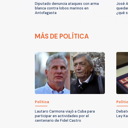
Diputado denuncia ataques con arma
José A
blanca contra lobos marinos en
quedar
Antofagasta
¿qué s
MÁS DE POLÍTICA
Política
Políti
Lautaro Carmona viajó a Cuba para
Debate
participar en actividades por el
Ley Ka
centenario de Fidel Castro