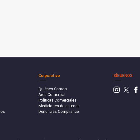
Corporativo
SÍGUENOS
Quiénes Somos
Área Comercial
Políticas Comerciales
Mediciones de antenas
sos
Denuncias Compliance