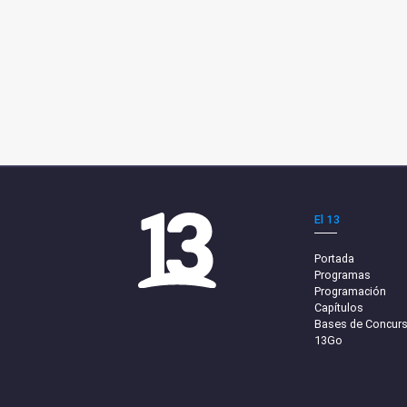
El 13
Portada
Programas
Programación
Capítulos
Bases de Concur
13Go