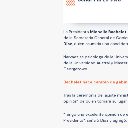
La Presidenta
Michelle Bachelet
de la Secretaría General de Gobi
Díaz
, quien asumiría una candidat
Narváez es psicóloga de la Univer
de la Universidad Austral y Máste
Georgetown.
Bachelet hace cambio de gabine
Tras la ceremonia del ajuste minis
opinión" de quien tomará su lugar
"Tengo una excelente opinión de e
Presidenta", señaló Díaz y agregó: