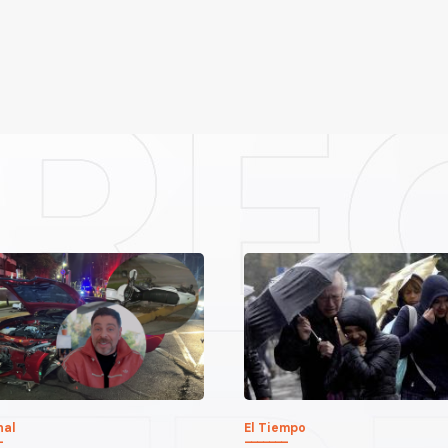
nal
El Tiempo