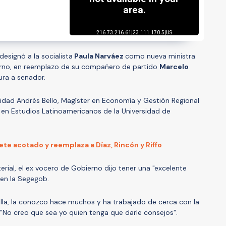
designó a la socialista
Paula Narváez
como nueva ministra
erno, en reemplazo de su compañero de partido
Marcelo
ura a senador.
sidad Andrés Bello, Magíster en Economía y Gestión Regional
r en Estudios Latinoamericanos de la Universidad de
te acotado y reemplaza a Díaz, Rincón y Riffo
terial, el ex vocero de Gobierno dijo tener una "excelente
 en la Segegob.
lla, la conozco hace muchos y ha trabajado de cerca con la
 "No creo que sea yo quien tenga que darle consejos".