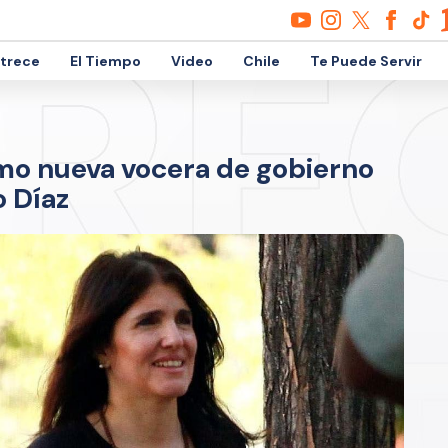
etrece
El Tiempo
Video
Chile
Te Puede Servir
mo nueva vocera de gobierno
 Díaz