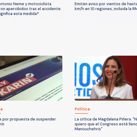
ntonio Neme y motociclista
Emiten aviso por vientos de hast
on apercibidos tras el accidente:
km/h en 10 regiones, incluida la R
ignifica esta medida?
ca
Política
 por propuesta de suspender
La crítica de Magdalena Piñera: "
rin
quiero que el Congreso esté llen
Manouchehris"