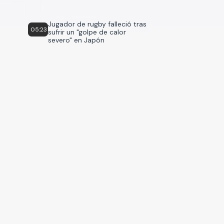
Jugador de rugby falleció tras
05:23
sufrir un "golpe de calor
severo" en Japón