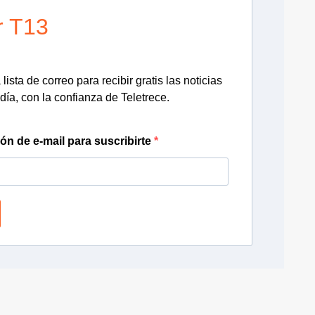
r T13
lista de correo para recibir gratis las noticias
día, con la confianza de Teletrece.
ión de e-mail para suscribirte