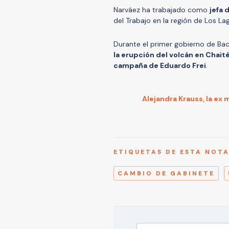
Narváez ha trabajado como
jefa 
del Trabajo en la región de Los L
Durante el primer gobierno de Ba
la erupción del volcán en Chait
campaña de Eduardo Frei
.
Alejandra Krauss, la ex
ETIQUETAS DE ESTA NOT
CAMBIO DE GABINETE