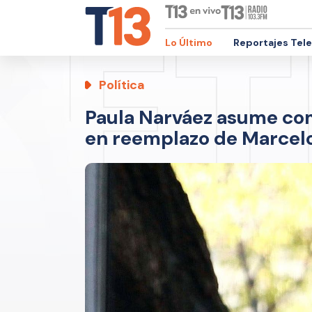
Lo Último
Reportajes Tel
Política
Paula Narváez asume co
en reemplazo de Marcelo