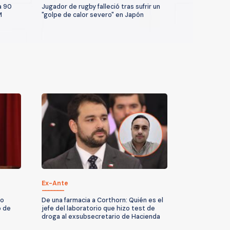
a 90
Jugador de rugby falleció tras sufrir un
M
"golpe de calor severo" en Japón
Ex-Ante
No
De una farmacia a Corthorn: Quién es el
o de
jefe del laboratorio que hizo test de
droga al exsubsecretario de Hacienda