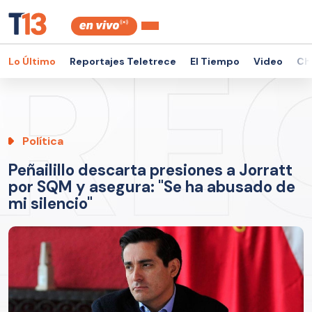
Lo Último
Reportajes Teletrece
El Tiempo
Video
Ch
Política
Peñailillo descarta presiones a Jorratt
por SQM y asegura: "Se ha abusado de
mi silencio"