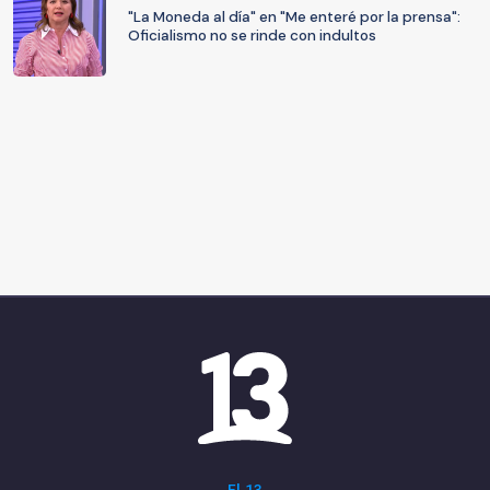
"La Moneda al día" en "Me enteré por la prensa":
Oficialismo no se rinde con indultos
El 13