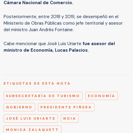
Cámara Nacional de Comercio.
Posteriormente, entre 2018 y 2019, se desempeñó en el
Ministerio de Obras Públicas como jefe territorial y asesor
del ministro Juan Andrés Fontaine.
Cabe mencionar que José Luis Uriarte
fue asesor del
ministro de Economía, Lucas Palacios.
ETIQUETAS DE ESTA NOTA
SUBSECRETARÍA DE TURISMO
ECONOMÍA
GOBIERNO
PRESIDENTE PIÑERA
JOSÉ LUIS URIARTE
NOIA
MONICA ZALAQUETT