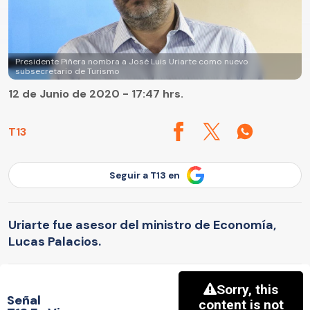
Presidente Piñera nombra a José Luis Uriarte como nuevo
subsecretario de Turismo
12 de Junio de 2020 - 17:47 hrs.
T13
Seguir a T13 en
Uriarte fue asesor del ministro de Economía,
Lucas Palacios.
Señal