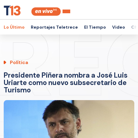
Lo Último
Reportajes Teletrece
El Tiempo
Video
Ch
Política
Presidente Piñera nombra a José Luis
Uriarte como nuevo subsecretario de
Turismo