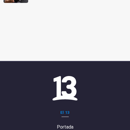
El 13
Portada