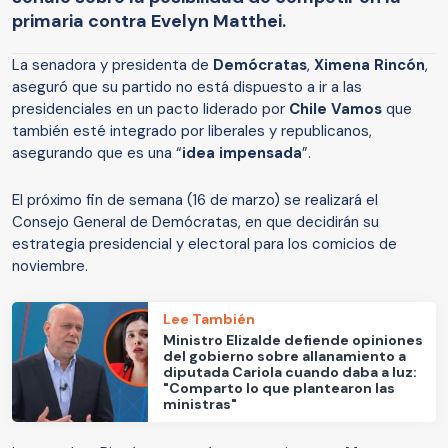
primaria contra Evelyn Matthei.
La senadora y presidenta de
Demócratas
,
Ximena Rincón
,
aseguró que su partido no está dispuesto a ir a las
presidenciales en un pacto liderado por
Chile Vamos
que
también esté integrado por liberales y republicanos,
asegurando que es una “
idea impensada
”.
El próximo fin de semana (16 de marzo) se realizará el
Consejo General de Demócratas, en que decidirán su
estrategia presidencial y electoral para los comicios de
noviembre.
Lee También
Ministro Elizalde defiende opiniones
del gobierno sobre allanamiento a
diputada Cariola cuando daba a luz:
"Comparto lo que plantearon las
ministras"