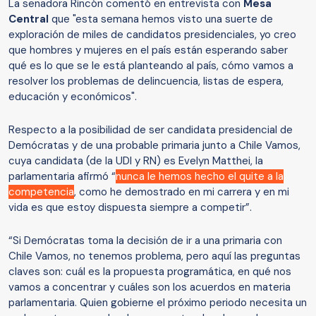
La senadora Rincón comentó en entrevista con
Mesa
Central
que "esta semana hemos visto una suerte de
exploración de miles de candidatos presidenciales, yo creo
que hombres y mujeres en el país están esperando saber
qué es lo que se le está planteando al país, cómo vamos a
resolver los problemas de delincuencia, listas de espera,
educación y económicos".
Respecto a la posibilidad de ser candidata presidencial de
Demócratas y de una probable primaria junto a Chile Vamos,
cuya candidata (de la UDI y RN) es Evelyn Matthei, la
parlamentaria afirmó “
nunca le hemos hecho el quite a la
competencia
, como he demostrado en mi carrera y en mi
vida es que estoy dispuesta siempre a competir”.
“Si Demócratas toma la decisión de ir a una primaria con
Chile Vamos, no tenemos problema, pero aquí las preguntas
claves son: cuál es la propuesta programática, en qué nos
vamos a concentrar y cuáles son los acuerdos en materia
parlamentaria. Quien gobierne el próximo periodo necesita un