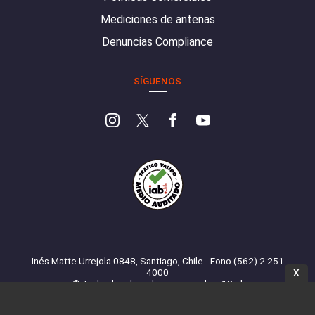
Mediciones de antenas
Denuncias Compliance
SÍGUENOS
Inés Matte Urrejola 0848, Santiago, Chile - Fono (562) 2 251
4000
X
© Todos los derechos reservados. 13.cl