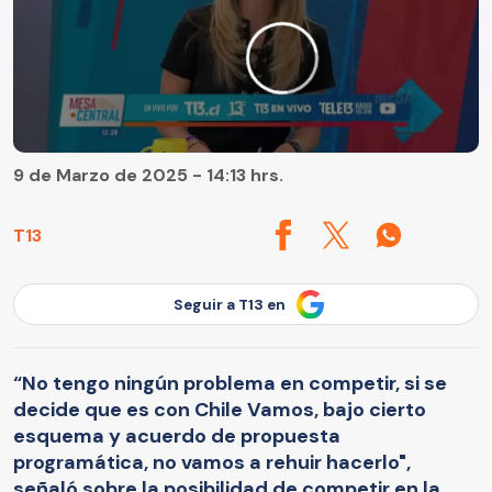
9 de Marzo de 2025 - 14:13 hrs.
T13
Seguir a T13 en
“No tengo ningún problema en competir, si se
decide que es con Chile Vamos, bajo cierto
esquema y acuerdo de propuesta
programática, no vamos a rehuir hacerlo",
señaló sobre la posibilidad de competir en la