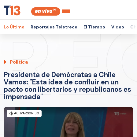
Lo Último
Reportajes Teletrece
El Tiempo
Video
Ch
Política
Presidenta de Demócratas a Chile
Vamos: "Esta idea de confluir en un
pacto con libertarios y republicanos es
impensada"