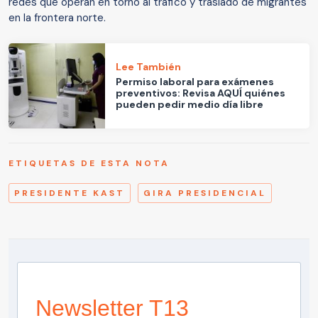
redes que operan en torno al tráfico y traslado de migrantes
en la frontera norte.
Lee También
Permiso laboral para exámenes
preventivos: Revisa AQUÍ quiénes
pueden pedir medio día libre
ETIQUETAS DE ESTA NOTA
PRESIDENTE KAST
GIRA PRESIDENCIAL
Newsletter T13