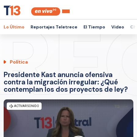
Lo Último
Reportajes Teletrece
El Tiempo
Video
Ch
Política
Presidente Kast anuncia ofensiva
contra la migración irregular: ¿Qué
contemplan los dos proyectos de ley?