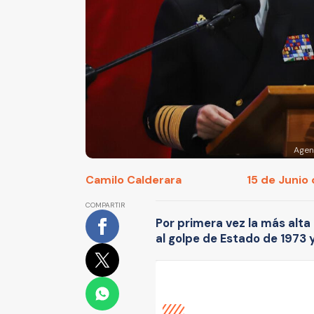
Agen
Camilo Calderara
15 de Junio 
COMPARTIR
Por primera vez la más alta
al golpe de Estado de 1973 