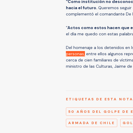
“Como institución no desconoc
hacia el futuro.
Queremos seguir a
complementó el comandante De 
“
Actos como estos hacen que el
el día me quedo con estas palabr
Del homenaje a los detenidos en 
personas,
entre ellos algunos repr
cerca de cien familiares de vícti
ministro de las Culturas, Jaime de
ETIQUETAS DE ESTA NOT
50 AÑOS DEL GOLPE DE 
ARMADA DE CHILE
GOL