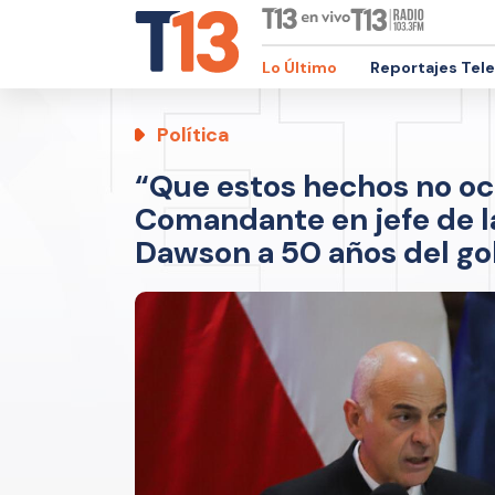
Lo Último
Reportajes Tel
Política
“Que estos hechos no o
Comandante en jefe de la
Dawson a 50 años del go