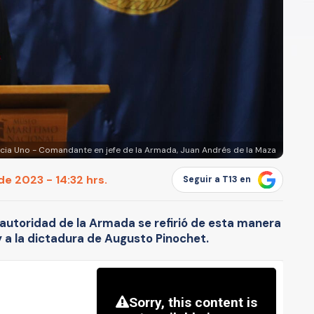
cia Uno - Comandante en jefe de la Armada, Juan Andrés de la Maza
de 2023 - 14:32 hrs.
Seguir a T13 en
 autoridad de la Armada se refirió de esta manera
y a la dictadura de Augusto Pinochet.