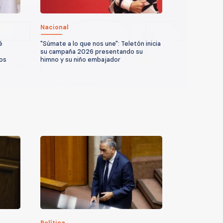
Nacional
é
"Súmate a lo que nos une": Teletón inicia
su campaña 2026 presentando su
os
himno y su niño embajador
Política