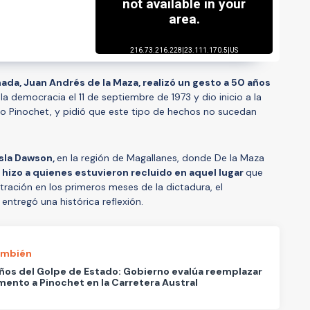
da, Juan Andrés de la Maza, realizó un gesto a 50 años
a democracia el 11 de septiembre de 1973 y dio inicio a la
to Pinochet, y pidió que este tipo de hechos no sucedan
Isla Dawson,
en la región de Magallanes, donde De la Maza
hizo a quienes estuvieron recluido en aquel lugar
que
ción en los primeros meses de la dictadura, el
ntregó una histórica reflexión.
ambién
ños del Golpe de Estado: Gobierno evalúa reemplazar
nto a Pinochet en la Carretera Austral