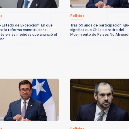
ca
Política
 Estado de Excepción": En qué
Tras 55 años de participación: Qu
te la reforma constitucional
significa que Chile se retire del
te en las medidas que anunció el
Movimiento de Países No Alinead
rno
ca
Política