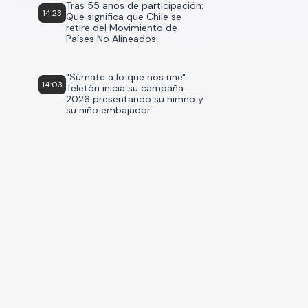
Tras 55 años de participación:
14:23
Qué significa que Chile se
retire del Movimiento de
Países No Alineados
"Súmate a lo que nos une":
14:03
Teletón inicia su campaña
2026 presentando su himno y
su niño embajador