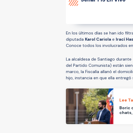
En los últimos días se han ido fi
diputada
Karol Cariola
e
Irací Ha
Conoce todos los involucrados en 
La alcaldesa de Santiago durante 
del Partido Comunista) están siend
marco, la Fiscalía allanó el domic
hijo, instancia en que ella entregó 
Lee T
Boric 
chats,