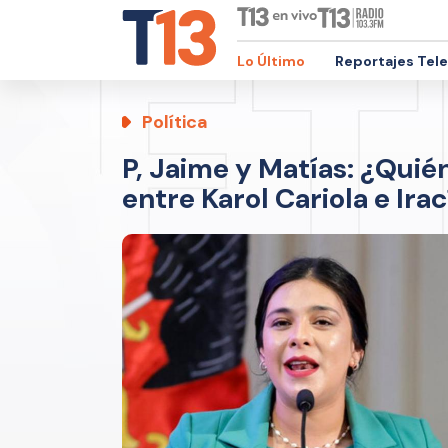
Lo Último
Reportajes Tel
Política
P, Jaime y Matías: ¿Quién
entre Karol Cariola e Ira