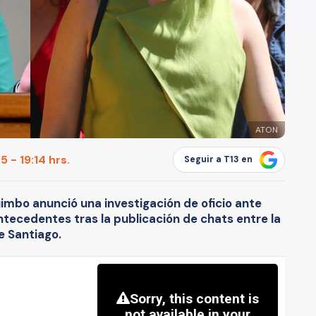
ATON
 - 19:14 hrs.
Seguir a T13 en
uimbo anunció una investigación de oficio ante
antecedentes tras la publicación de chats entre la
e Santiago.