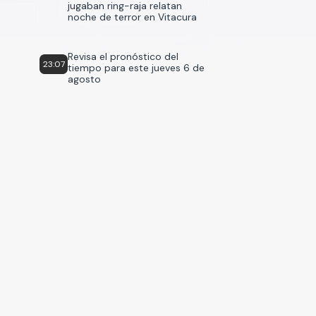
jugaban ring-raja relatan
noche de terror en Vitacura
Revisa el pronóstico del
23:07
tiempo para este jueves 6 de
agosto