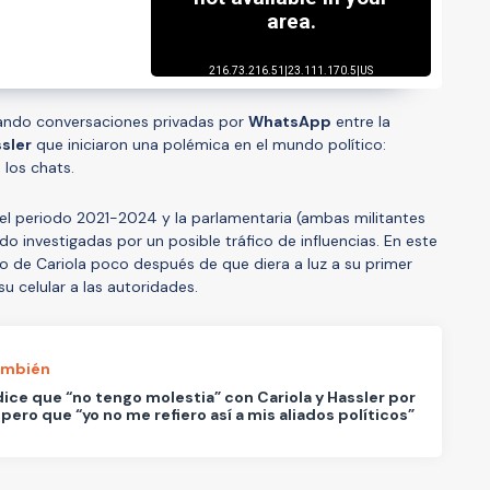
ltrando conversaciones privadas por
WhatsApp
entre la
ssler
que iniciaron una polémica en el mundo político:
los chats.
el periodo 2021-2024 y la parlamentaria (ambas militantes
o investigadas por un posible tráfico de influencias. En este
ilio de Cariola poco después de que diera a luz a su primer
su celular a las autoridades.
ambién
dice que “no tengo molestia” con Cariola y Hassler por
 pero que “yo no me refiero así a mis aliados políticos”