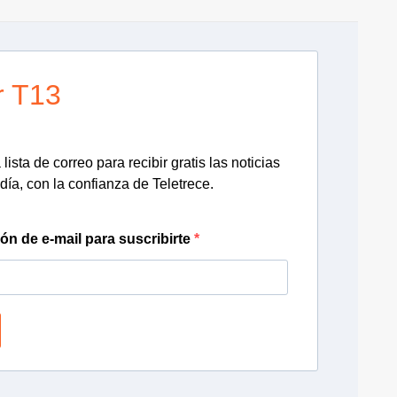
r T13
lista de correo para recibir gratis las noticias
día, con la confianza de Teletrece.
ión de e-mail para suscribirte