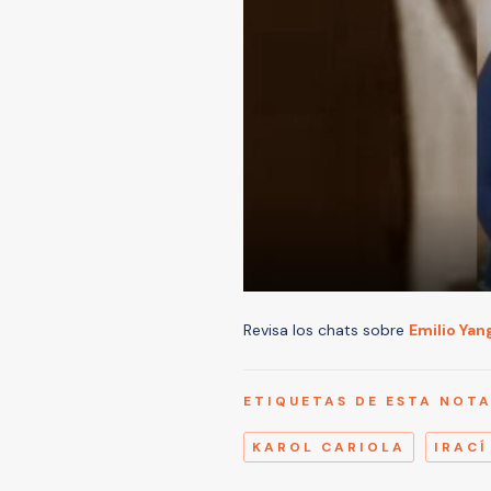
Revisa los chats sobre
Emilio Yan
ETIQUETAS DE ESTA NOT
KAROL CARIOLA
IRACÍ