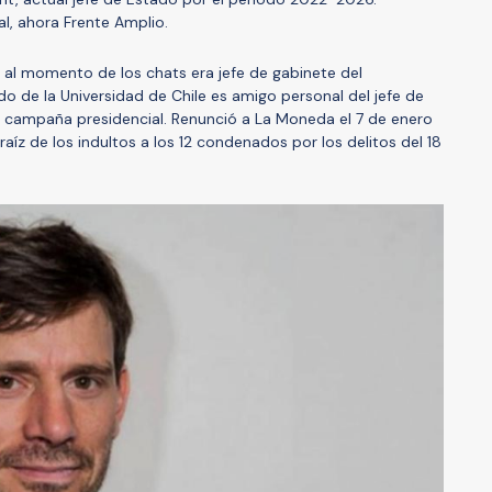
l, ahora Frente Amplio.
 al momento de los chats era jefe de gabinete del
do de la Universidad de Chile es amigo personal del jefe de
u campaña presidencial. Renunció a La Moneda el 7 de enero
 raíz de los indultos a los 12 condenados por los delitos del 18