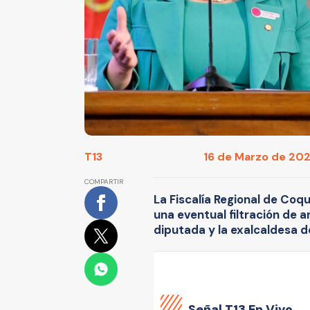
T13
16 de Marzo de 2025
COMPARTIR
La Fiscalía Regional de Coq
una eventual filtración de 
diputada y la exalcaldesa d
Señal
T13 En Vivo