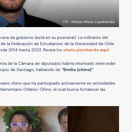
T13 - Matías Meza-Lopehandía
vocera de gobierno (está en su posnatal). La militante del
de la Federación de Estudiantes de la Universidad de Chile
esde 2014 hasta 2022. Revisa los
chats pinchando aquí
.
enta de la Cámara de diputados habría intentado interceder
cipio de Santiago, hablando de
“Emilio (chino)”
.
esario chino que ha participado activamente en actividades
lamentario Chileno-Chino, el cual busca fortalecer las