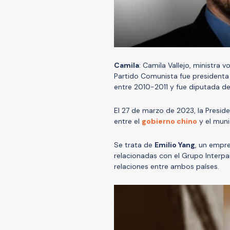
Camila
: Camila Vallejo, ministra 
Partido Comunista fue presidenta 
entre 2010-2011 y fue diputada d
El 27 de marzo de 2023, la Presid
entre el
gobierno chino
y el muni
Se trata de
Emilio Yang
, un empr
relacionadas con el Grupo Interpar
relaciones entre ambos países.