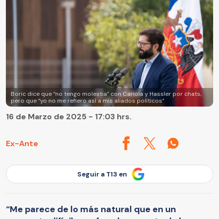
Boric dice que “no tengo molestia” con Cariola y Hassler por chats,
pero que “yo no me refiero así a mis aliados políticos”
16 de Marzo de 2025 - 17:03 hrs.
Ex-Ante
Seguir a T13 en
“Me parece de lo más natural que en un