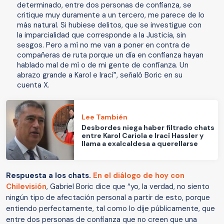
determinado, entre dos personas de confianza, se
critique muy duramente a un tercero, me parece de lo
más natural. Si hubiese delitos, que se investigue con
la imparcialidad que corresponde a la Justicia, sin
sesgos. Pero a mí no me van a poner en contra de
compañeras de ruta porque un día en confianza hayan
hablado mal de mí o de mi gente de confianza. Un
abrazo grande a Karol e Irací”, señaló Boric en su
cuenta X.
Lee También
Desbordes niega haber filtrado chats
entre Karol Cariola e Irací Hassler y
llama a exalcaldesa a querellarse
Respuesta a los chats.
En el diálogo de hoy con
Chilevisión
, Gabriel Boric dice que “yo, la verdad, no siento
ningún tipo de afectación personal a partir de esto, porque
entiendo perfectamente, tal como lo dije públicamente, que
entre dos personas de confianza que no creen que una