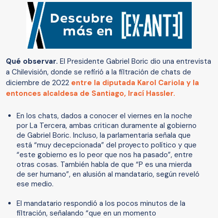
Qué observar.
El Presidente Gabriel Boric dio una entrevista
a Chilevisión, donde se refirió a la filtración de chats de
diciembre de 2022
entre la diputada Karol Cariola y la
entonces alcaldesa de Santiago, Irací Hassler.
En los chats, dados a conocer el viernes en la noche
por La Tercera, ambas critican duramente al gobierno
de Gabriel Boric. Incluso, la parlamentaria señala que
está “muy decepcionada” del proyecto político y que
“este gobierno es lo peor que nos ha pasado”, entre
otras cosas. También habla de que “P es una mierda
de ser humano”, en alusión al mandatario, según reveló
ese medio.
El mandatario respondió a los pocos minutos de la
filtración, señalando “que en un momento