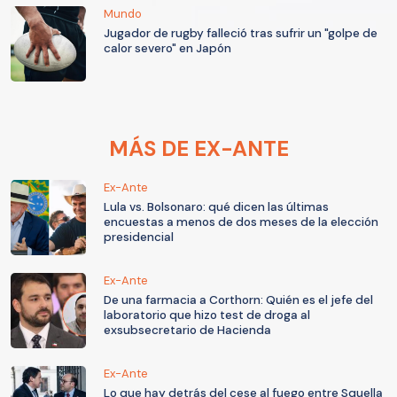
Mundo
Jugador de rugby falleció tras sufrir un "golpe de
calor severo" en Japón
MÁS DE EX-ANTE
Ex-Ante
Lula vs. Bolsonaro: qué dicen las últimas
encuestas a menos de dos meses de la elección
presidencial
Ex-Ante
De una farmacia a Corthorn: Quién es el jefe del
laboratorio que hizo test de droga al
exsubsecretario de Hacienda
Ex-Ante
Lo que hay detrás del cese al fuego entre Squella