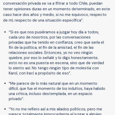
conversación privada se va a filtrar a todo Chile, puedan
tener opiniones duras en un momento determinado, en este
caso hace dos años y medio, si no me equivoco, respecto
de mí, respecto de una situación específica”.
“Si es que nos pusiéramos a juzgar hoy día a todos,
cada uno de nosotros, por las conversaciones
privadas que ha tenido en confianza, creo que sería el
fin de la política, el fin de la amistad, el fin de las
relaciones sociales. Entonces, yo no veo ningún
quiebre, por eso lo señalé y lo digo honestamente,
esto no es una puesta en escena, sino que de verdad
lo siento así. No tengo ningún tipo de molestia con
Karol, con Irací a propósito de eso”.
“Me parece de lo más natural que en un momento
difícil, que fue el momento de los indultos, haya habido
una crítica, incluso destemplada, en un espacio
privado”.
“Yo no me refiero así a mis aliados políticos, pero me
parece totalmente improcedente el juzgar a alguien