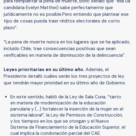
para reimplantar la pena de muerte, Boric señaló que “ella (la
candidata Evelyn Matthei) sabe perfectamente que
jurídicamente no es posible.Pero entiendo que plantear ese
tipo de cosas pueda traer réditos electorales de corto
plazo”.
“La pena de muerte nunca en los lugares que se ha aplicado,
incluido Chile, trae consecuencias positivas que sean
verificables en materia de disminución de la delincuencia”.
Leyes prioritarias en su último año.
Además, el
Presidente detalló cuáles serán los tres proyectos de ley
que tendrán mayor prioridad en su último año de Gobierno.
En este sentido, habló de la Ley de Sala Cuna, “tanto
en materia de modernización de la educación
parvularia y (…) fortalecer la inserción de la mujer en el
sistema laboral”, la Ley de Permisos de Construcción,
y los tiempos en los que se otorgan y el Nuevo
Sistema de Financiamiento de la Educación Superior, el
cual implica la condonación parcial del CAE.