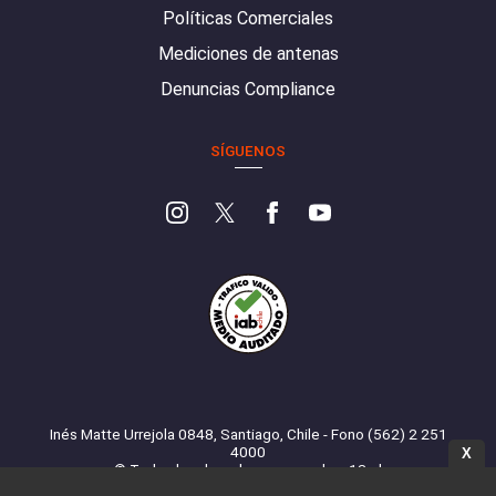
Políticas Comerciales
Mediciones de antenas
Denuncias Compliance
SÍGUENOS
Inés Matte Urrejola 0848, Santiago, Chile - Fono (562) 2 251
4000
X
© Todos los derechos reservados. 13.cl