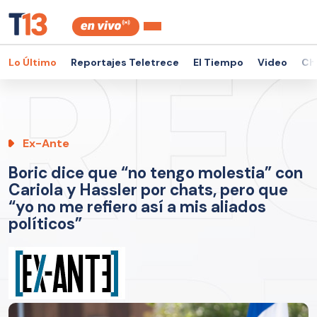
Lo Último
Reportajes Teletrece
El Tiempo
Video
Ch
Ex-Ante
Boric dice que “no tengo molestia” con
Cariola y Hassler por chats, pero que
“yo no me refiero así a mis aliados
políticos”