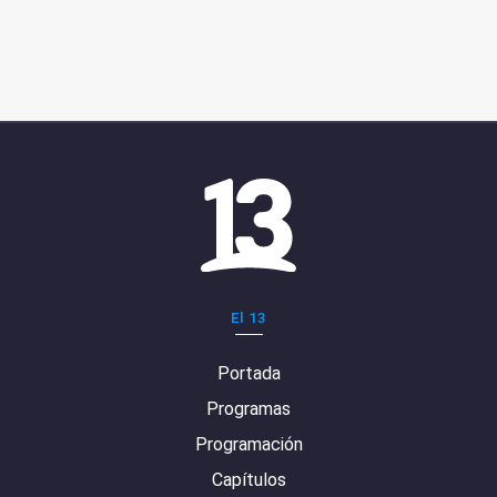
El 13
Portada
Programas
Programación
Capítulos