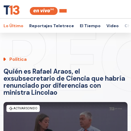
Lo Último
Reportajes Teletrece
El Tiempo
Video
Ch
Política
Quién es Rafael Araos, el
exsubsecretario de Ciencia que habría
renunciado por diferencias con
ministra Lincolao