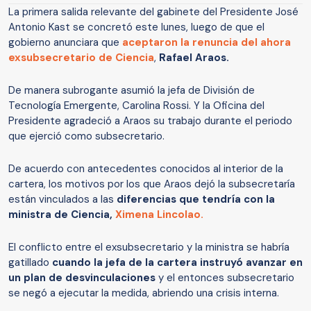
La primera salida relevante del gabinete del Presidente José
Antonio Kast se concretó este lunes, luego de que el
gobierno anunciara que
aceptaron la renuncia del ahora
exsubsecretario de Ciencia
,
Rafael Araos.
De manera subrogante asumió la jefa de División de
Tecnología Emergente, Carolina Rossi. Y la Oficina del
Presidente agradeció a Araos su trabajo durante el periodo
que ejerció como subsecretario.
De acuerdo con antecedentes conocidos al interior de la
cartera, los motivos por los que Araos dejó la subsecretaría
están vinculados a las
diferencias que tendría con la
ministra de Ciencia,
Ximena Lincolao.
El conflicto entre el exsubsecretario y la ministra se habría
gatillado
cuando la jefa de la cartera instruyó avanzar en
un plan de desvinculaciones
y el entonces subsecretario
se negó a ejecutar la medida, abriendo una crisis interna.