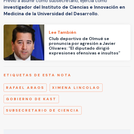
Previo a asumir como subsecretario, ejercía como
investigador del Instituto de Ciencias e Innovación en
Medicina de la Universidad del Desarrollo.
Lee También
Club deportivo de Olmué se
pronuncia por agresión a Javier
Olivares: “El diputado dirigió
expresiones ofensivas e insultos”
ETIQUETAS DE ESTA NOTA
RAFAEL ARAOS
XIMENA LINCOLAO
GOBIERNO DE KAST
SUBSECRETARIO DE CIENCIA