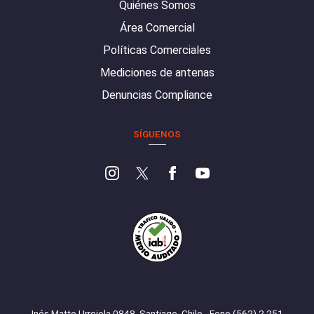
Quiénes Somos
Área Comercial
Políticas Comerciales
Mediciones de antenas
Denuncias Compliance
SÍGUENOS
Inés Matte Urrejola 0848, Santiago, Chile - Fono (562) 2 251