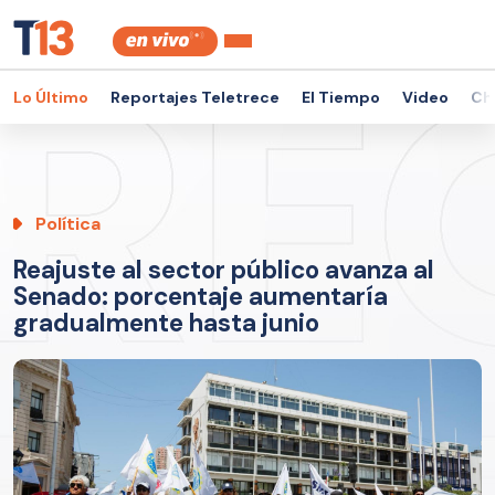
Lo Último
Reportajes Teletrece
El Tiempo
Video
Ch
Política
Reajuste al sector público avanza al
Senado: porcentaje aumentaría
gradualmente hasta junio