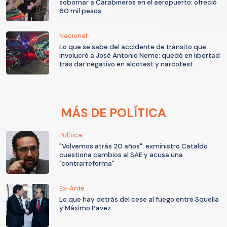
sobornar a Carabineros en el aeropuerto: ofreció
60 mil pesos
Nacional
Lo que se sabe del accidente de tránsito que
involucró a José Antonio Neme: quedó en libertad
tras dar negativo en alcotest y narcotest
MÁS DE POLÍTICA
Política
"Volvemos atrás 20 años": exministro Cataldo
cuestiona cambios al SAE y acusa una
"contrarreforma"
Ex-Ante
Lo que hay detrás del cese al fuego entre Squella
y Máximo Pavez