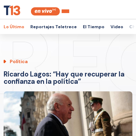
Lo Último
Reportajes Teletrece
El Tiempo
Video
Ch
Política
Ricardo Lagos: “Hay que recuperar la
confianza en la política”