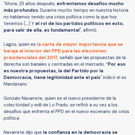
"Ahora, 25 años después,
enfrentamos desafíos mucho
más profundos
. Durante mucho tiempo en nuestra historia
no habíamos tenido una crisis política como la que hoy
tenemos (...) Y
el rol de los partidos políticos en esto,
para salir de ella, es fundamental
", afirmó.
Lagos, quien es
la carta de mayor importancia que se
baraja al interior del PPD para las elecciones
presidenciales del 2017,
señaló que las propuestas de la
derecha son banales y centradas en el mercado. “
Por eso
es nuestra propuestas, la del Partido por la
Democracia, tiene legitimidad ante el país
" indicó el ex
Mandatario.
Gonzalo Navarrete, quien es el nuevo presidente de la
colectividad y edil de Lo Prado, se refirió a su vez a los
desafíos que enfrenta el PPD en el nuevo escenario de crisis
política.
Navarrete dijo que
la confianza en la democracia se