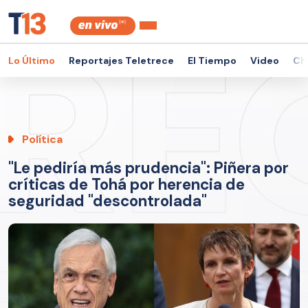
Lo Último
Reportajes Teletrece
El Tiempo
Video
Ch
Política
"Le pediría más prudencia": Piñera por
críticas de Tohá por herencia de
seguridad "descontrolada"