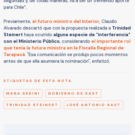
seguridad y, de todas maneras, va a ser un tremendo aporte
para Chile”.
Previamente,
el futuro ministro del Interior
, Claudio
Alvarado descartó que con la propuesta realizada a
Trinidad
Steinert
haya ocurrido
alguna especie de "interferencia"
con el Ministerio Público
, considerando
el importante rol
que tenía la futura ministra en la Fiscalía Regional de
Tarapacá
. "Esa comunicación se produjo pocos momentos
antes de que ella asumiera la nominación", enfatizó.
ETIQUETAS DE ESTA NOTA
MARA SEDINI
GOBIERNO DE KAST
TRINIDAD STEINERT
JOSÉ ANTONIO KAST