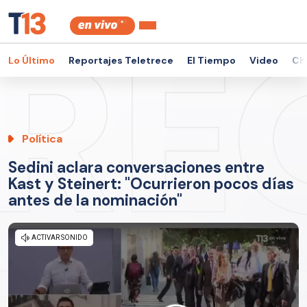
Lo Último
Reportajes Teletrece
El Tiempo
Video
Ch
Política
Sedini aclara conversaciones entre
Kast y Steinert: "Ocurrieron pocos días
antes de la nominación"