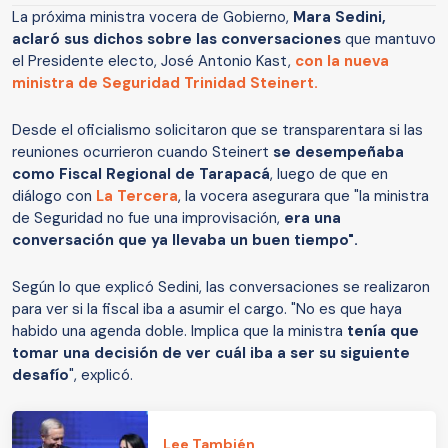
La próxima ministra vocera de Gobierno,
Mara Sedini,
aclaró sus dichos sobre las conversaciones
que mantuvo
el Presidente electo, José Antonio Kast,
con la nueva
ministra de Seguridad Trinidad Steinert.
Desde el oficialismo solicitaron que se transparentara si las
reuniones ocurrieron cuando Steinert
se desempeñaba
como Fiscal Regional de Tarapacá
, luego de que
en
diálogo con
La Tercera
, la vocera asegurara que "la ministra
de Seguridad no fue una improvisación,
era una
conversación que ya llevaba un buen tiempo".
Según lo que explicó Sedini, las conversaciones se realizaron
para ver si la fiscal iba a asumir el cargo. "No es que haya
habido una agenda doble. Implica que la ministra
tenía que
tomar una decisión de ver cuál iba a ser su siguiente
desafío
", explicó.
Lee También