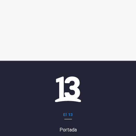
El 13
Portada