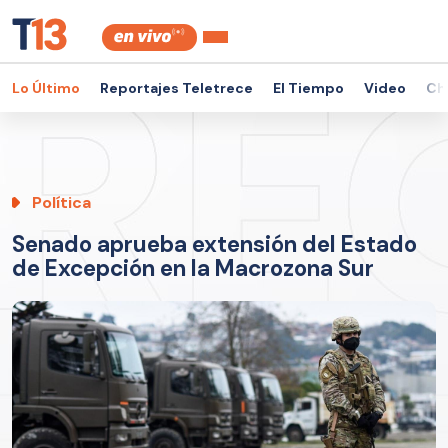
Lo Último
Reportajes Teletrece
El Tiempo
Video
Ch
Política
Senado aprueba extensión del Estado
de Excepción en la Macrozona Sur