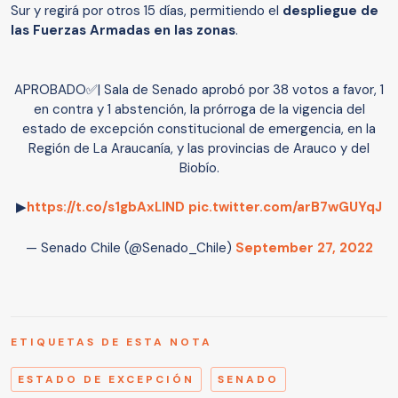
Sur y regirá por otros 15 días, permitiendo el
despliegue de
las Fuerzas Armadas en las zonas
.
APROBADO✅| Sala de Senado aprobó por 38 votos a favor, 1
en contra y 1 abstención, la prórroga de la vigencia del
estado de excepción constitucional de emergencia, en la
Región de La Araucanía, y las provincias de Arauco y del
Biobío.
▶
https://t.co/s1gbAxLIND
pic.twitter.com/arB7wGUYqJ
— Senado Chile (@Senado_Chile)
September 27, 2022
ETIQUETAS DE ESTA NOTA
ESTADO DE EXCEPCIÓN
SENADO