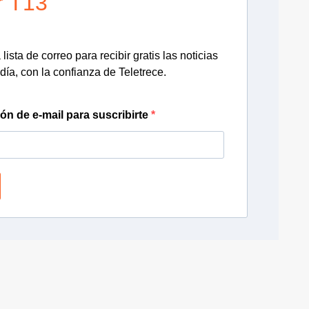
r T13
lista de correo para recibir gratis las noticias
día, con la confianza de Teletrece.
ión de e-mail para suscribirte