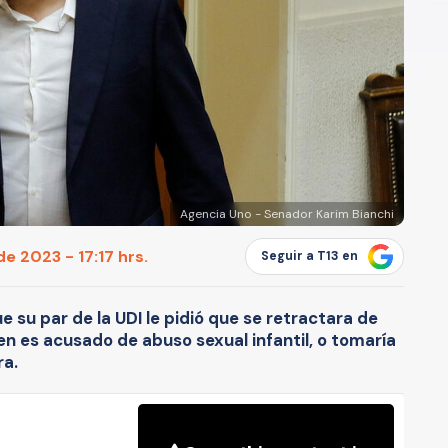
Agencia Uno - Senador Karim Bianchi
de 2023 - 17:17 hrs.
Seguir a T13 en
 su par de la UDI le pidió que se retractara de
en es acusado de abuso sexual infantil, o tomaría
ra.