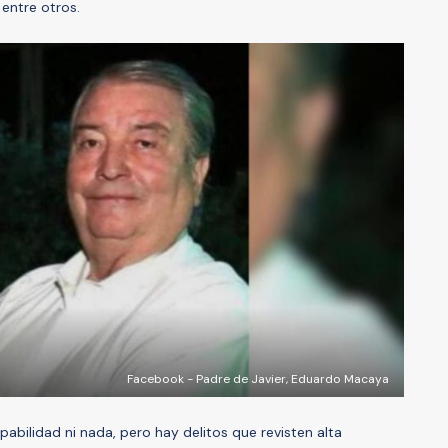
 entre otros.
Facebook - Padre de Javier, Eduardo Macaya
abilidad ni nada, pero hay delitos que revisten alta