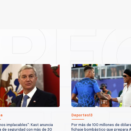
ca
Deportes13
os implacables": Kast anuncia
Por más de 100 millones de dólare
 de seguridad con más de 30
fichaje bombástico que prepara 