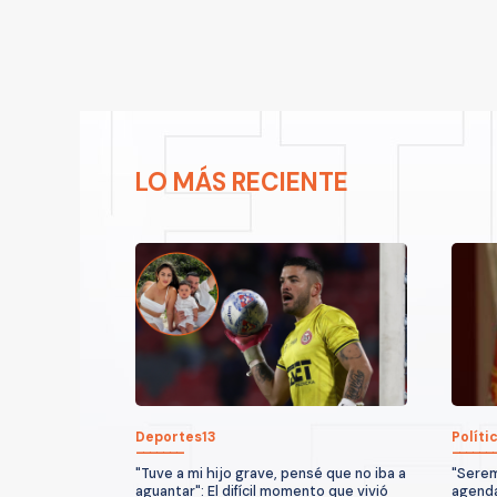
LO MÁS RECIENTE
Deportes13
Políti
"Tuve a mi hijo grave, pensé que no iba a
"Serem
aguantar": El difícil momento que vivió
agenda