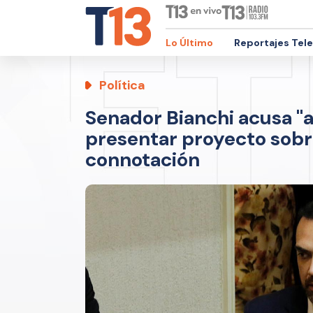
Lo Último
Reportajes Tel
Política
Senador Bianchi acusa "
presentar proyecto sobre
connotación