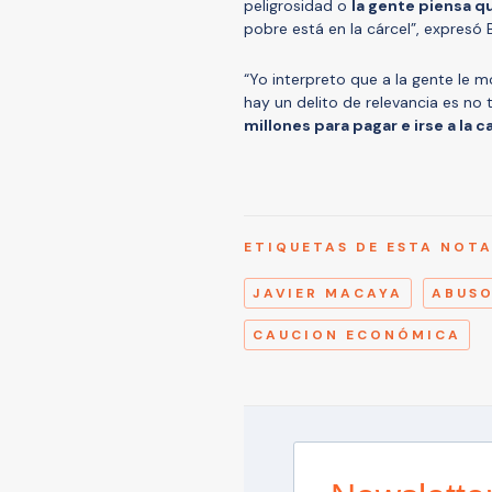
peligrosidad o
la gente piensa q
pobre está en la cárcel”, expresó 
“Yo interpreto que a la gente le m
hay un delito de relevancia es no 
millones para pagar e irse a la c
ETIQUETAS DE ESTA NOT
JAVIER MACAYA
ABUSO
CAUCION ECONÓMICA