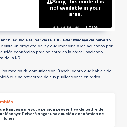
ianchi acusó a su par de la UDI Javier Macaya de haberlo
nunciara un proyecto de ley que impediría a los acusados por
aución económica para no estar en la cárcel, haciendo
e de la UDI.
los medios de comunicación, Bianchi contó que había sido
idió que se retractara de sus publicaciones en redes
ambién
de Rancagua revoca prisión preventiva de padre de
or Macaya: Deberá pagar una caución económica de
illones