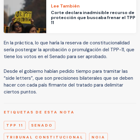
Lee También
Corte declara inadmisible recurso de
protección que buscaba frenar el TPP
11
En la práctica, lo que haría la reserva de constitucionalidad
sería postergar la aprobación o promulgación del TPP-11, que
tiene los votos en el Senado para ser aprobado.
Desde el gobierno habían pedido tiempo para tramitar las
“side letters”, que son precisiones bilaterales que se deben
hacer con cada país firmante del tratado para delimitar
ciertos puntos.
ETIQUETAS DE ESTA NOTA
TPP 11
SENADO
TRIBUNAL CONSTITUCIONAL
NOIA