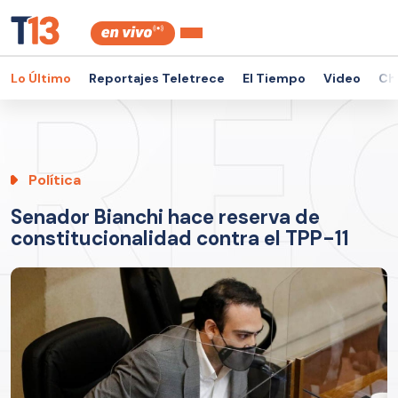
Lo Último
Reportajes Teletrece
El Tiempo
Video
Ch
Política
Senador Bianchi hace reserva de
constitucionalidad contra el TPP-11