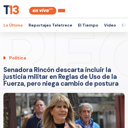
Lo Último
Reportajes Teletrece
El Tiempo
Video
Ch
Política
Senadora Rincón descarta incluir la
justicia militar en Reglas de Uso de la
Fuerza, pero niega cambio de postura