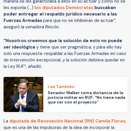
manera se les garantizaba a ellos en su actuar y cómo no se
les exponía (...)
los diputados Demócratas
buscaban
poder entregar el respaldo jurídico necesario a las
Fuerzas Armadas
para que no se inhibieran de actuar”,
aseguró la senadora Rincón.
“Nosotros creemos que la solución de esto no puede
ser ideológica
y tiene que ser pragmática, y para ello hay
solo una respuesta: respaldar a las Fuerzas Armadas en caso
de intervención excepcional, y la solución debiera quedar en
la Ley RUF”, añadió.
Lee También
Senador Walker toma distancia de la
justicia militar en RUF: “No tiene nada
que ver con el proyecto”
La
diputada de Renovación Nacional (RN) Camila Flores,
que es una de las impulsoras de la idea de incorporar la