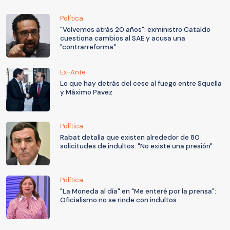
Política
"Volvemos atrás 20 años": exministro Cataldo
cuestiona cambios al SAE y acusa una
"contrarreforma"
Ex-Ante
Lo que hay detrás del cese al fuego entre Squella
y Máximo Pavez
Política
Rabat detalla que existen alrededor de 80
solicitudes de indultos: "No existe una presión"
Política
"La Moneda al día" en "Me enteré por la prensa":
Oficialismo no se rinde con indultos