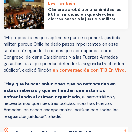
Lee También
Cámara aprobó por unanimidad las
RUF sin indicación que devolvía
ciertos casos a la justicia militar
“Mi propuesta es que aquí no se puede reponer la justicia
militar, porque Chile ha dado pasos importantes en este
sentido. Y segundo, tenemos que ser capaces, como
Congreso, de dar a Carabineros y a las Fuerzas Armadas
garantías para que puedan defender la seguridad y el orden
público”, explicó Rincón
en conversación con T13 En Vivo.
“Hay que buscar soluciones que no retrocedan en
estas materias
y que entiendan que estamos
enfrentando al crimen organizado,
al narcotráfico y
necesitamos que nuestras policías, nuestras Fuerzas
Armadas, en casos excepcionales, actúen con todos los
resguardos jurídicos”, añadió.