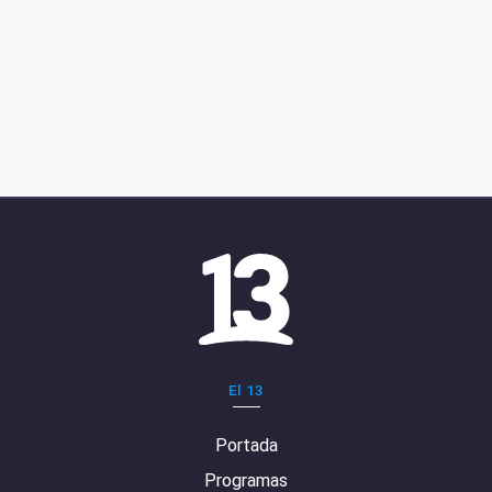
El 13
Portada
Programas