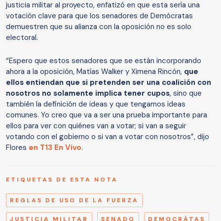
justicia militar al proyecto, enfatizó en que esta sería una
votación clave para que los senadores de Demócratas
demuestren que su alianza con la oposición no es solo
electoral.
“Espero que estos senadores que se están incorporando
ahora a la oposición, Matías Walker y Ximena Rincón,
que
ellos entiendan que si pretenden ser una coalición con
nosotros no solamente implica tener cupos
, sino que
también la definición de ideas y que tengamos ideas
comunes. Yo creo que va a ser una prueba importante para
ellos para ver con quiénes van a votar; si van a seguir
votando con el gobierno o si van a votar con nosotros”, dijo
Flores
en T13 En Vivo.
ETIQUETAS DE ESTA NOTA
REGLAS DE USO DE LA FUERZA
JUSTICIA MILITAR
SENADO
DEMOCRÁTAS