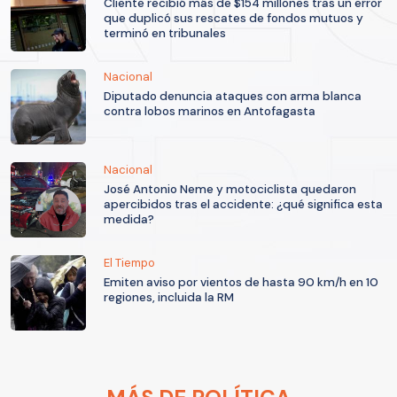
Cliente recibió más de $154 millones tras un error
que duplicó sus rescates de fondos mutuos y
terminó en tribunales
Nacional
Diputado denuncia ataques con arma blanca
contra lobos marinos en Antofagasta
Nacional
José Antonio Neme y motociclista quedaron
apercibidos tras el accidente: ¿qué significa esta
medida?
El Tiempo
Emiten aviso por vientos de hasta 90 km/h en 10
regiones, incluida la RM