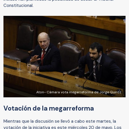
Constitucional.
Aton- Cámara vota megarreforma de Jorge Quiroz
Votación de la megarreforma
Mientras que la discusión se llevó a cabo este martes, la
votación de la iniciativa es este miércoles 20 de mayo. Los