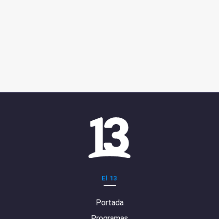
El 13
Portada
Programas