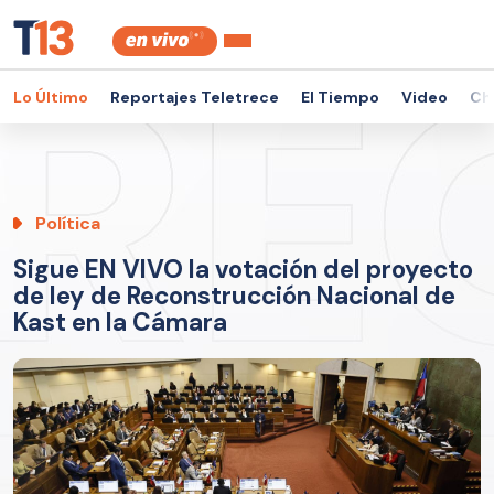
Lo Último
Reportajes Teletrece
El Tiempo
Video
Ch
Política
Sigue EN VIVO la votación del proyecto
de ley de Reconstrucción Nacional de
Kast en la Cámara