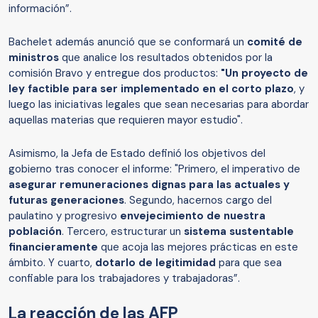
información”.
Bachelet además anunció que se conformará un
comité de
ministros
que analice los resultados obtenidos por la
comisión Bravo y entregue dos productos:
"Un proyecto de
ley factible para ser implementado en el corto plazo
, y
luego las iniciativas legales que sean necesarias para abordar
aquellas materias que requieren mayor estudio".
Asimismo, la Jefa de Estado definió los objetivos del
gobierno tras conocer el informe: "Primero, el imperativo de
asegurar remuneraciones dignas para las actuales y
futuras generaciones
. Segundo, hacernos cargo del
paulatino y progresivo
envejecimiento de nuestra
población
. Tercero, estructurar un
sistema sustentable
financieramente
que acoja las mejores prácticas en este
ámbito. Y cuarto,
dotarlo de legitimidad
para que sea
confiable para los trabajadores y trabajadoras”.
La reacción de las AFP