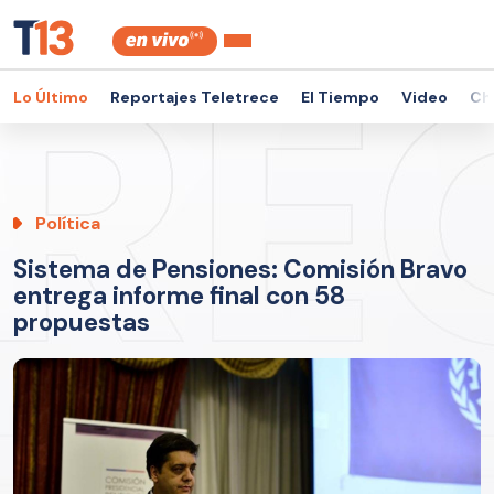
Lo Último
Reportajes Teletrece
El Tiempo
Video
Ch
Política
Sistema de Pensiones: Comisión Bravo
entrega informe final con 58
propuestas