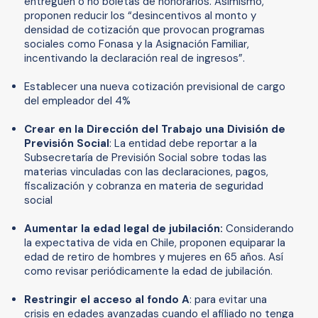
entreguen o no boletas de honorarios. Asimismo,
proponen reducir los “desincentivos al monto y
densidad de cotización que provocan programas
sociales como Fonasa y la Asignación Familiar,
incentivando la declaración real de ingresos”.
Establecer una nueva cotización previsional de cargo
del empleador del 4%
Crear en la Dirección del Trabajo una División de
Previsión Social
: La entidad debe reportar a la
Subsecretaría de Previsión Social sobre todas las
materias vinculadas con las declaraciones, pagos,
fiscalización y cobranza en materia de seguridad
social
Aumentar la edad legal de jubilación:
Considerando
la expectativa de vida en Chile, proponen equiparar la
edad de retiro de hombres y mujeres en 65 años. Así
como revisar periódicamente la edad de jubilación.
Restringir el acceso al fondo A
: para evitar una
crisis en edades avanzadas cuando el afiliado no tenga