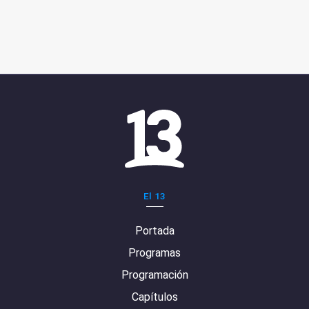
El 13
Portada
Programas
Programación
Capítulos