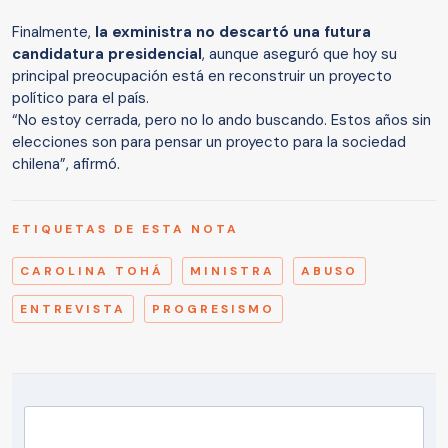
Finalmente,
la exministra no descartó una futura
candidatura presidencial
, aunque aseguró que hoy su
principal preocupación está en reconstruir un proyecto
político para el país.
“No estoy cerrada, pero no lo ando buscando. Estos años sin
elecciones son para pensar un proyecto para la sociedad
chilena”, afirmó.
ETIQUETAS DE ESTA NOTA
CAROLINA TOHÁ
MINISTRA
ABUSO
ENTREVISTA
PROGRESISMO