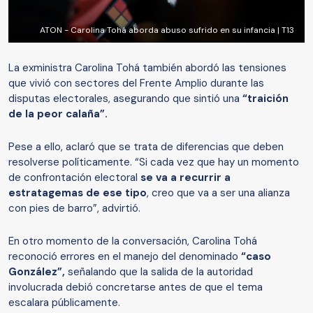
ATON - Carolina Tohá aborda abuso sufrido en su infancia | T13
La exministra Carolina Tohá también abordó las tensiones
que vivió con sectores del Frente Amplio durante las
disputas electorales, asegurando que sintió una
“traición
de la peor calaña”.
Pese a ello, aclaró que se trata de diferencias que deben
resolverse políticamente. “Si cada vez que hay un momento
de confrontación electoral
se va a recurrir a
estratagemas de ese tipo
, creo que va a ser una alianza
con pies de barro”, advirtió.
En otro momento de la conversación, Carolina Tohá
reconoció errores en el manejo del denominado
“caso
González”,
señalando que la salida de la autoridad
involucrada debió concretarse antes de que el tema
escalara públicamente.