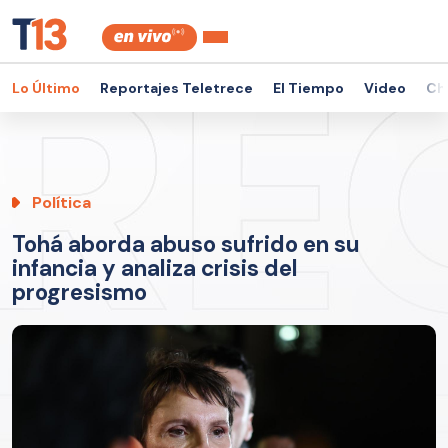
Lo Último
Reportajes Teletrece
El Tiempo
Video
Ch
Política
Tohá aborda abuso sufrido en su
infancia y analiza crisis del
progresismo