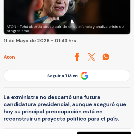
ATON - Tohá aborda abuso sufrido en su infancia y analiza crisis del
progresismo
11 de Mayo de 2026 - 01:43 hrs.
Aton
Seguir a T13 en
La exministra no descartó una futura
candidatura presidencial, aunque aseguró que
hoy su principal preocupación está en
reconstruir un proyecto político para el país.