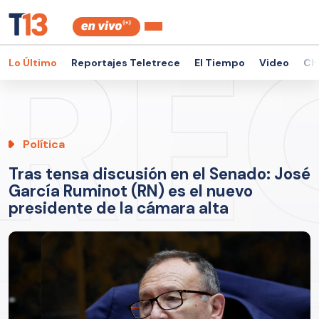
Lo Último
Reportajes Teletrece
El Tiempo
Video
Ch
Política
Tras tensa discusión en el Senado: José
García Ruminot (RN) es el nuevo
presidente de la cámara alta