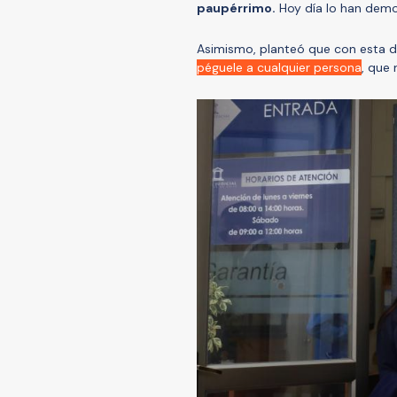
paupérrimo.
Hoy día lo han demo
Asimismo, planteó que con esta de
péguele a cualquier persona
, que