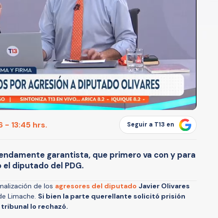
 - 13:45 hrs.
Seguir a T13 en
endamente garantista, que primero va con y para
ó el diputado del PDG.
malización de los
agresores del diputado
Javier Olivares
 de Limache.
Si bien la parte querellante solicitó prisión
 tribunal lo rechazó.