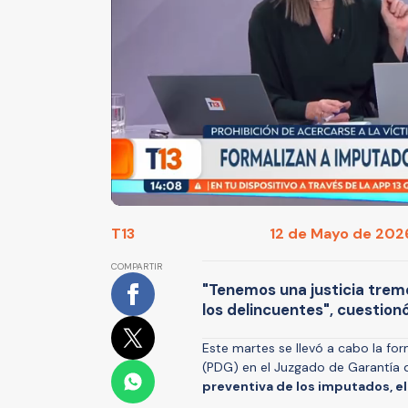
T13
12 de Mayo de 2026
COMPARTIR
"Tenemos una justicia trem
los delincuentes", cuestion
Este martes se llevó a cabo la for
(PDG) en el Juzgado de Garantía
preventiva de los imputados, el