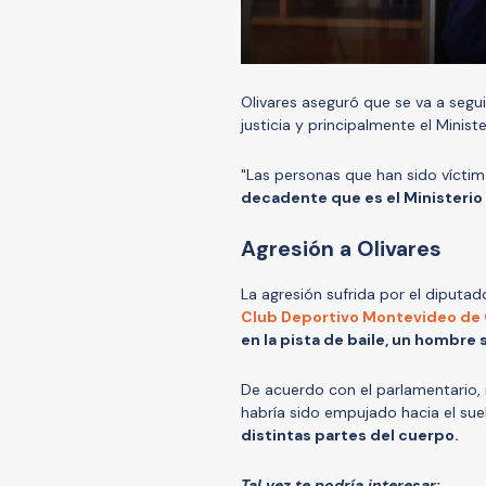
Olivares aseguró que se va a segui
justicia y principalmente el Minis
"Las personas que han sido víctimas
decadente que es el Ministerio P
Agresión a Olivares
La agresión sufrida por el diputa
Club Deportivo Montevideo de
en la pista de baile, un hombre
De acuerdo con el parlamentario, m
habría sido empujado hacia el su
distintas partes del cuerpo.
Tal vez te podría interesar: