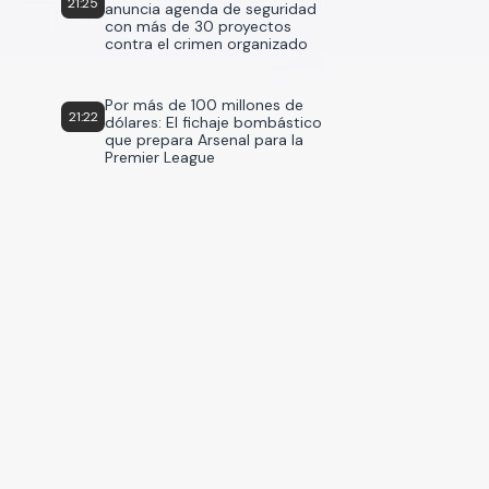
21:25
anuncia agenda de seguridad
con más de 30 proyectos
contra el crimen organizado
Por más de 100 millones de
21:22
dólares: El fichaje bombástico
que prepara Arsenal para la
Premier League