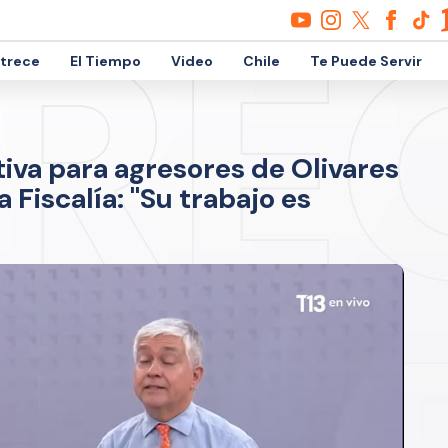
etrece
El Tiempo
Video
Chile
Te Puede Servir
iva para agresores de Olivares
Fiscalía: "Su trabajo es