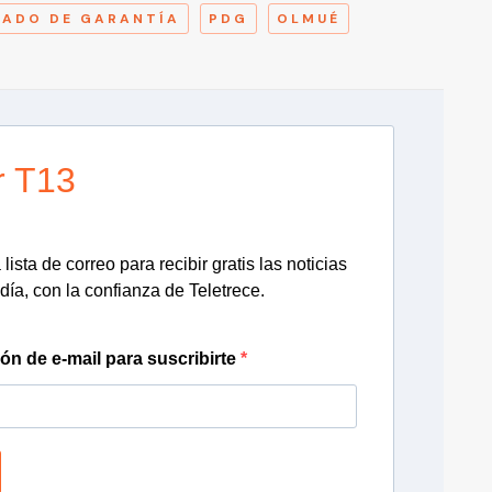
GADO DE GARANTÍA
PDG
OLMUÉ
r T13
lista de correo para recibir gratis las noticias
día, con la confianza de Teletrece.
ión de e-mail para suscribirte