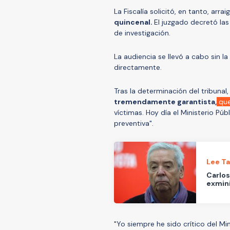
La Fiscalía solicitó, en tanto, arra
quincenal.
El juzgado decretó las
de investigación.
La audiencia se llevó a cabo sin la
directamente.
Tras la determinación del tribunal
tremendamente garantista,
que
víctimas. Hoy día el Ministerio Públ
preventiva".
Lee T
Carlos
exmini
"Yo siempre he sido crítico del Min