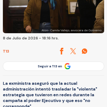
Aton- Camila Vallejo, exvocera de Gobierno
8 de Julio de 2026 - 18:16 hrs.
T13
Seguir a T13 en
La exministra aseguró que la actual
administración intentó trasladar la "violenta"
estrategia que tuvieron en redes durante la
campaña al poder Ejecutivo y que eso "no
corresponde".