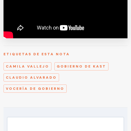
ETIQUETAS DE ESTA NOTA
CAMILA VALLEJO
GOBIERNO DE KAST
CLAUDIO ALVARADO
VOCERÍA DE GOBIERNO