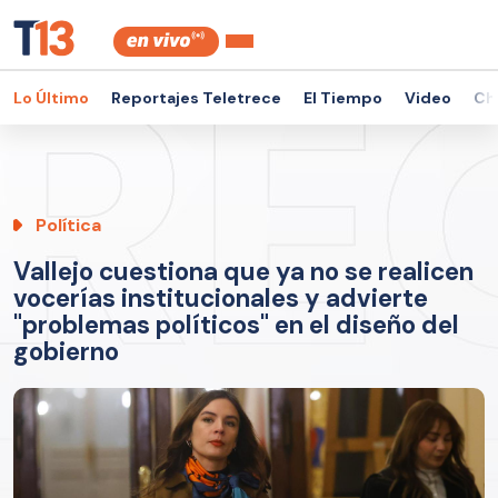
Lo Último
Reportajes Teletrece
El Tiempo
Video
Ch
Política
Vallejo cuestiona que ya no se realicen
vocerías institucionales y advierte
"problemas políticos" en el diseño del
gobierno