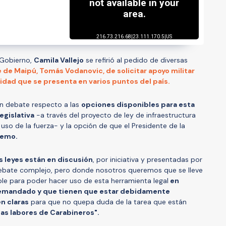
 Gobierno,
Camila Vallejo
se refirió al pedido de diversas
e de Maipú, Tomás Vodanovic, de solicitar apoyo militar
ridad que se presenta en varios puntos del país.
un debate respecto a las
opciones disponibles para esta
egislativa
-a través del proyecto de ley de infraestructura
 uso de la fuerza- y la opción de que el Presidente de la
remo.
s leyes están en discusión
, por iniciativa y presentadas por
debate complejo, pero donde nosotros queremos que se lleve
le para poder hacer uso de esta herramienta legal
en
demandado y que tienen que estar debidamente
n claras
para que no quepa duda de la tarea que están
as labores de Carabineros".