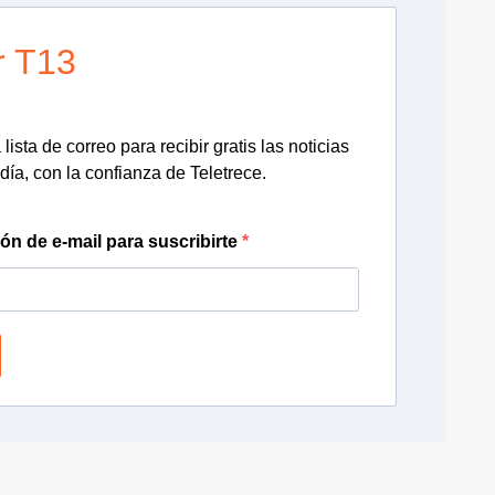
r T13
lista de correo para recibir gratis las noticias
día, con la confianza de Teletrece.
ión de e-mail para suscribirte