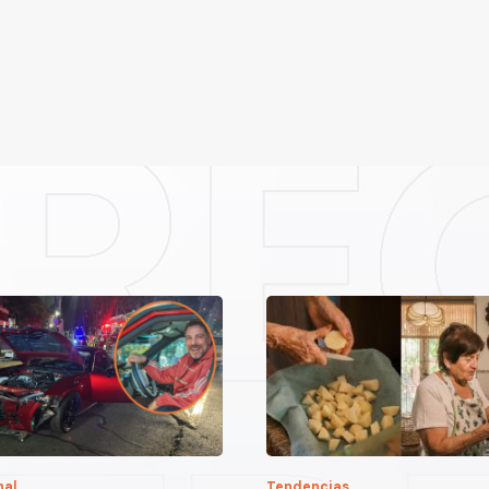
nal
Tendencias