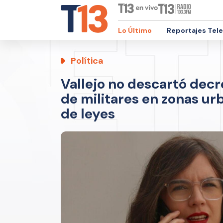
Lo Último
Reportajes Tel
Política
Vallejo no descartó decr
de militares en zonas ur
de leyes