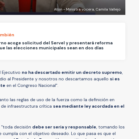
Aton - Ministra vocera, Camila Vallejo
ambién
no acoge solicitud del Servel y presentará reforma
ue las elecciones municipales sean en dos días
l Ejecutivo
no ha descartado emitir un decreto supremo
,
 dio al Presidente y nosotros no descartamos aquello
si es
ate
en el Congreso Nacional".
anto las reglas de uso de la fuerza como la definición en
de infraestructura crítica
sea mediante ley acordada en el
e "toda decisión
debe ser seria y responsable
, tomando los
e cumpla con el objetivo deseado. Lo que pasa es que el