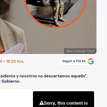
Aton / Edición: T13.cl
 - 15:20 hrs.
Seguir a T13 en
Presidente y nosotros no descartamos aquello",
e Gobierno.