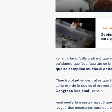
Lee T
Gobier
para q
Por otro lado, Vallejo afirmó que e
señalando que "esa facultad se le
que se complica mucho el deb
"Nuestro objetivo central es que t
concreto de lo que es el proyecto 
Congreso Nacional
", señaló.
Finalmente, la ministra agregó qu
resguardos necesarios para que s