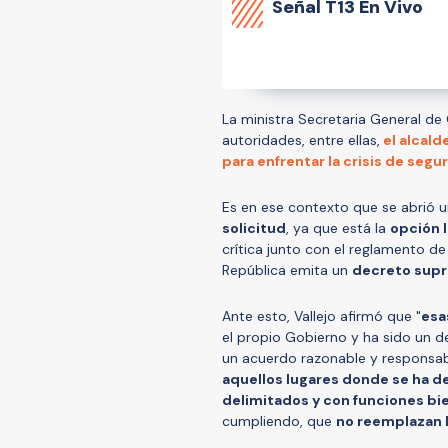
Señal
T13 En Vivo
La ministra Secretaria General de
autoridades, entre ellas,
el alcald
para enfrentar la crisis de segu
Es en ese contexto que se abrió 
solicitud
, ya que está la
opción l
crítica junto con el reglamento de
República emita un
decreto sup
Ante esto, Vallejo afirmó que "
esa
el propio Gobierno y ha sido un 
un acuerdo razonable y responsab
aquellos lugares donde se ha 
delimitados y con funciones bie
cumpliendo, que
no reemplazan l