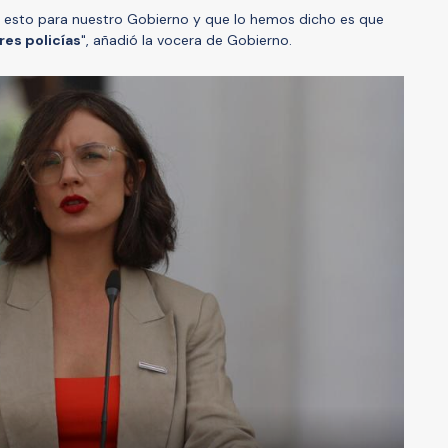
de esto para nuestro Gobierno y que lo hemos dicho es que
es policías
", añadió la vocera de Gobierno.