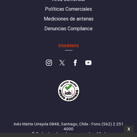
Políticas Comerciales
Mediciones de antenas
Denuncias Compliance
SÍGUENOS
Inés Matte Urrejola 0848, Santiago, Chile - Fono (562) 2 251
4000
X
© Todos los derechos reservados. 13.cl