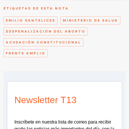
ETIQUETAS DE ESTA NOTA
EMILIO SANTELICES
MINISTERIO DE SALUD
DESPENALIZACIÓN DEL ABORTO
ACUSACIÓN CONSTITUCIONAL
FRENTE AMPLIO
Newsletter T13
Inscríbete en nuestra lista de correo para recibir
gratis las noticias más importantes del día, con la