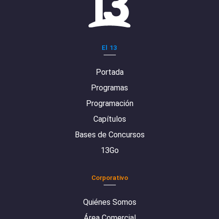
El 13
Portada
Programas
Programación
Capítulos
Bases de Concursos
13Go
Corporativo
Quiénes Somos
Área Comercial