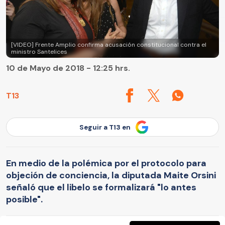
[VIDEO] Frente Amplio confirma acusación constitucional contra el
ministro Santelices
10 de Mayo de 2018 - 12:25 hrs.
T13
Seguir a T13 en
En medio de la polémica por el protocolo para
objeción de conciencia, la diputada Maite Orsini
señaló que el libelo se formalizará "lo antes
posible".