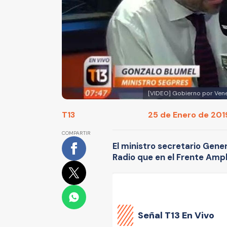
[VIDEO] Gobierno por Venez
T13
25 de Enero de 2019
COMPARTIR
El ministro secretario Gene
Radio que en el Frente Amp
Señal
T13 En Vivo