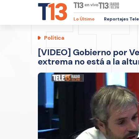
Lo Último
Reportajes Tel
Política
[VIDEO] Gobierno por Ve
extrema no está a la alt