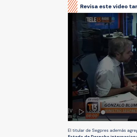
Revisa este video ta
El titular de Segpres además agr
Estado de Derecho internaciona