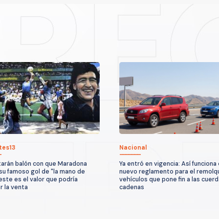
tes13
Nacional
arán balón con que Maradona
Ya entró en vigencia: Así funciona 
su famoso gol de "la mano de
nuevo reglamento para el remolq
 este es el valor que podría
vehículos que pone fin a las cuerd
r la venta
cadenas