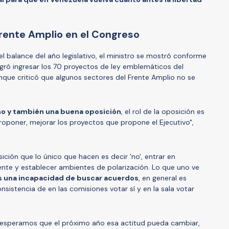
 Frente Amplio en el Congreso
el balance del año legislativo, el ministro se mostró conforme
gró ingresar los 70 proyectos de ley emblemáticos del
que criticó que algunos sectores del Frente Amplio no se
no y también una buena oposición
, el rol de la oposición es
proponer, mejorar los proyectos que propone el Ejecutivo",
ición que lo único que hacen es decir 'no', entrar en
ente y establecer ambientes de polarización. Lo que uno ve
es una incapacidad de buscar acuerdos
, en general es
consistencia de en las comisiones votar sí y en la sala votar
 "esperamos que el próximo año esa actitud pueda cambiar,