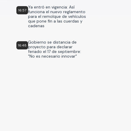
Ya entró en vigencia: Así
16:57
funciona el nuevo reglamento
para el remolque de vehículos
que pone fin a las cuerdas y
cadenas
Gobierno se distancia de
16:48
proyecto para declarar
feriado el 17 de septiembre:
"No es necesario innovar"