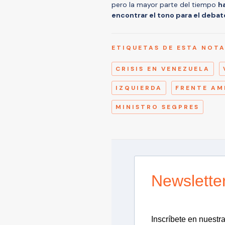
pero la mayor parte del tiempo
ha
encontrar el tono para el deba
ETIQUETAS DE ESTA NOT
CRISIS EN VENEZUELA
IZQUIERDA
FRENTE AM
MINISTRO SEGPRES
Newslette
Inscríbete en nuestra 