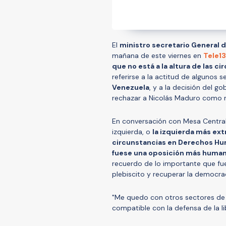
El
ministro secretario General d
mañana de este viernes en
Tele13
que no está a la altura de las 
referirse a la actitud de algunos s
Venezuela
, y a la decisión del 
rechazar a Nicolás Maduro como m
En conversación con Mesa Central,
izquierda, o
la izquierda más ext
circunstancias en Derechos Hu
fuese una oposición más humani
recuerdo de lo importante que fue
plebiscito y recuperar la democrac
"Me quedo con otros sectores de l
compatible con la defensa de la l