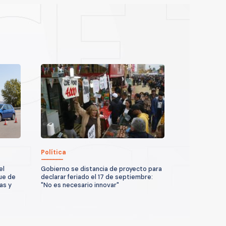
Política
el
Gobierno se distancia de proyecto para
ue de
declarar feriado el 17 de septiembre:
as y
"No es necesario innovar"