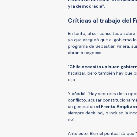
y la democracia"
.
Críticas al trabajo del
En tanto, al ser consultado sobre 
ya que aseguró que el gobierno lo
programa de Sebastián Piñera, aun
abran a negociar.
"
Chile necesita un buen gobier
fiscalizar, pero también hay que 
dijo.
Y añadió: "Hay sectores de la opos
conflicto, acusar constitucionalm
en general en
el Frente Amplio 
siempre decir 'no', o incluso la in
no".
Ante esto, Blumel puntualizó que