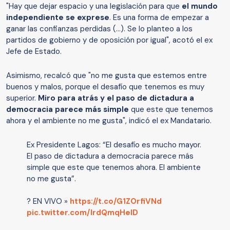
"Hay que dejar espacio y una legislación para que
el mundo
independiente se exprese
. Es una forma de empezar a
ganar las confianzas perdidas (...). Se lo planteo a los
partidos de gobierno y de oposición por igual", acotó el ex
Jefe de Estado.
Asimismo, recalcó que "no me gusta que estemos entre
buenos y malos, porque el desafío que tenemos es muy
superior.
Miro para atrás y el paso de dictadura a
democracia parece más simple
que este que tenemos
ahora y el ambiente no me gusta", indicó el ex Mandatario.
Ex Presidente Lagos: “El desafío es mucho mayor.
El paso de dictadura a democracia parece más
simple que este que tenemos ahora. El ambiente
no me gusta”.
? EN VIVO »
https://t.co/G1ZOrfiVNd
pic.twitter.com/IrdQmqHeID