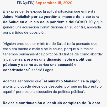
— T13 (@T13)
September 15, 2020
El ex presidente expuso la actual situación que enfrenta
Jaime Mañalich por su gestión al mando de la cartera
de Salud en el inicio de la pandemia del COVID-19
y que
generó una acusación constitucional en su contra, apoyada
por partidos de oposición.
"Alguien cree que un ministro de Salud tenía pensado que
esto era bueno o malo y se le acusa, porque a lo mejor
tenemos pensamientos políticos distintos de cómo abordar
la pandemia,
pero es una discusión sobre políticas
púbicas y eso no autoriza una acusación
constitucional
", señaló Lagos.
Además sentenció que "
el ministro Mañalich se la jugó
y
ahora, uno puede decir que después 'por qué no hizo esto o
aquello' pero es una discusión de política pública".
Revisa a continuación el capítulo completo de "A esta