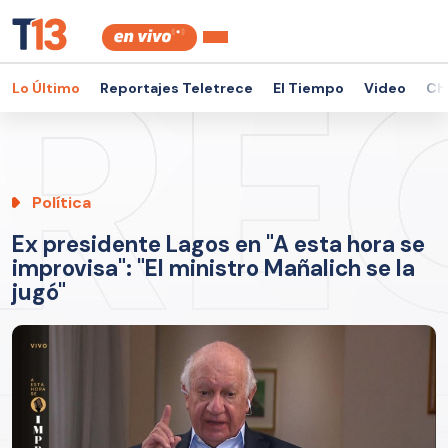
Lo Último
Reportajes Teletrece
El Tiempo
Video
Ch
Política
Ex presidente Lagos en "A esta hora se
improvisa": "El ministro Mañalich se la
jugó"