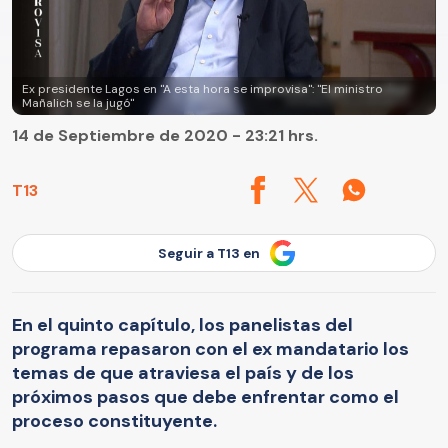
Ex presidente Lagos en "A esta hora se improvisa": "El ministro
Mañalich se la jugó"
14 de Septiembre de 2020 - 23:21 hrs.
T13
Seguir a T13 en
En el quinto capítulo, los panelistas del
programa repasaron con el ex mandatario los
temas de que atraviesa el país y de los
próximos pasos que debe enfrentar como el
proceso constituyente.