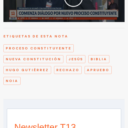
ETIQUETAS DE ESTA NOTA
PROCESO CONSTITUYENTE
NUEVA CONSTITUCIÓN
JESÚS
BIBLIA
HUGO GUTIÉRREZ
RECHAZO
APRUEBO
NOIA
Newsletter T13