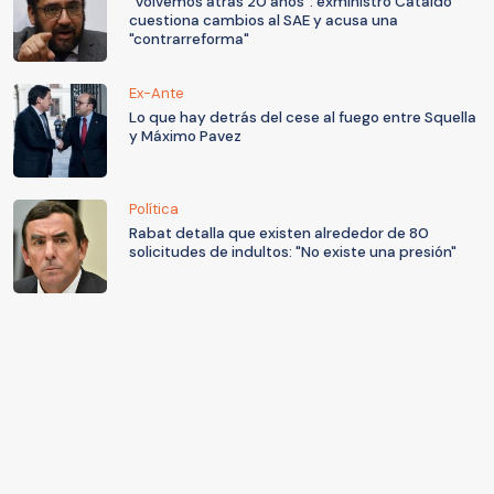
"Volvemos atrás 20 años": exministro Cataldo
cuestiona cambios al SAE y acusa una
"contrarreforma"
Ex-Ante
Lo que hay detrás del cese al fuego entre Squella
y Máximo Pavez
Política
Rabat detalla que existen alrededor de 80
solicitudes de indultos: "No existe una presión"