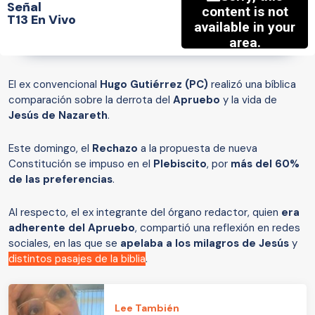
Señal
T13 En Vivo
El ex convencional
Hugo Gutiérrez (PC)
realizó una bíblica
comparación sobre la derrota del
Apruebo
y la vida de
Jesús de Nazareth
.
Este domingo, el
Rechazo
a la propuesta de nueva
Constitución se impuso en el
Plebiscito
, por
más del 60%
de las preferencias
.
Al respecto, el ex integrante del órgano redactor, quien
era
adherente del Apruebo
, compartió una reflexión en redes
sociales, en las que se
apelaba a los milagros de Jesús
y
distintos pasajes de la biblia
.
Lee También