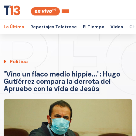
Lo Último
Reportajes Teletrece
El Tiempo
Video
Ch
Política
"Vino un flaco medio hippie...": Hugo
Gutiérrez compara la derrota del
Apruebo con la vida de Jesús