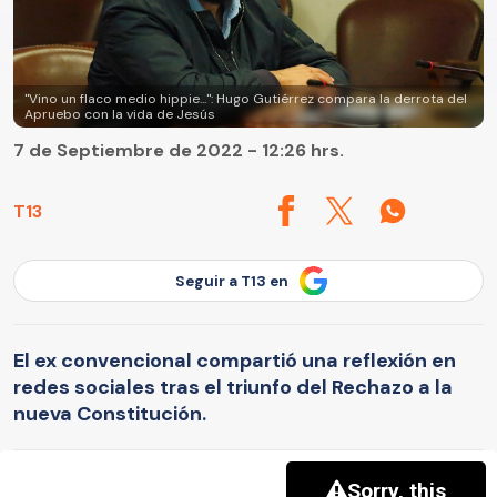
"Vino un flaco medio hippie...": Hugo Gutiérrez compara la derrota del
Apruebo con la vida de Jesús
7 de Septiembre de 2022 - 12:26 hrs.
T13
Seguir a T13 en
El ex convencional compartió una reflexión en
redes sociales tras el triunfo del Rechazo a la
nueva Constitución.