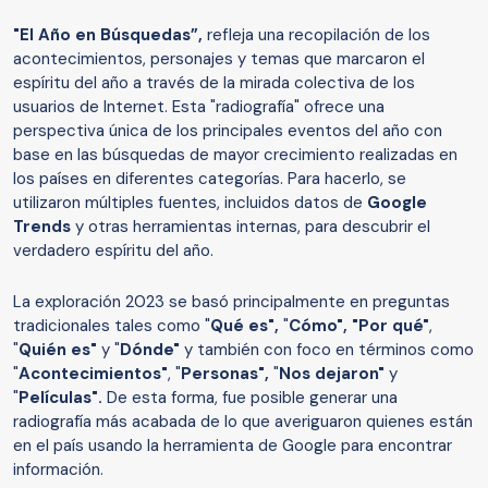
"El Año en Búsquedas”,
refleja una recopilación de los
acontecimientos, personajes y temas que marcaron el
espíritu del año a través de la mirada colectiva de los
usuarios de Internet. Esta "radiografía" ofrece una
perspectiva única de los principales eventos del año con
base en las búsquedas de mayor crecimiento realizadas en
los países en diferentes categorías. Para hacerlo, se
utilizaron múltiples fuentes, incluidos datos de
Google
Trends
y otras herramientas internas, para descubrir el
verdadero espíritu del año.
La exploración 2023 se basó principalmente en preguntas
tradicionales tales como "
Qué es",
"
Cómo",
"P
or qué"
,
"
Quién es"
y "
Dónde"
y también con foco en términos como
"
Acontecimientos"
, "
Personas",
"
Nos dejaron"
y
"
Películas".
De esta forma, fue posible generar una
radiografía más acabada de lo que averiguaron quienes están
en el país usando la herramienta de Google para encontrar
información.