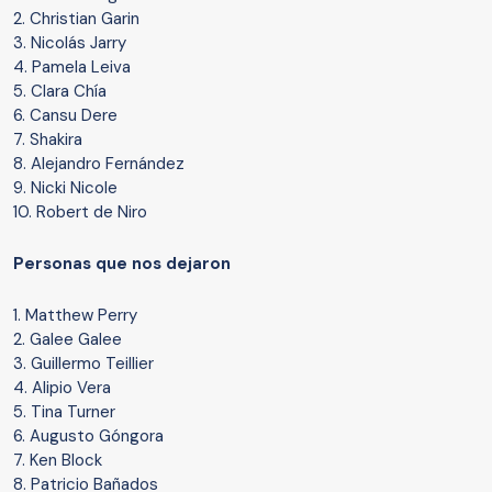
2. Christian Garin
3. Nicolás Jarry
4. Pamela Leiva
5. Clara Chía
6. Cansu Dere
7. Shakira
8. Alejandro Fernández
9. Nicki Nicole
10. Robert de Niro
Personas que nos dejaron
1. Matthew Perry
2. Galee Galee
3. Guillermo Teillier
4. Alipio Vera
5. Tina Turner
6. Augusto Góngora
7. Ken Block
8. Patricio Bañados