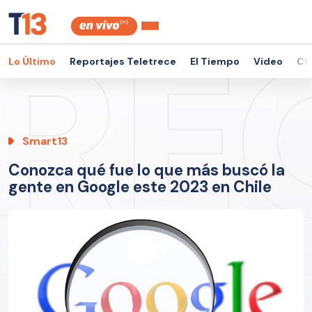
Lo Último
Reportajes Teletrece
El Tiempo
Video
Ch
Smart13
Conozca qué fue lo que más buscó la
gente en Google este 2023 en Chile