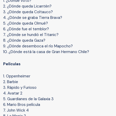
1. ¿Dónde voto?
2. ¿Dónde queda Licantén?
3. ¿Dónde queda Coltauco?
4. ¿Dónde se graba Tierra Brava?
5. ¿Dónde queda Olmué?
6. ¿Dónde fue el temblor?
7. ¿Dónde se hundió el Titanic?
8. ¿Dónde queda Gaza?
9. ¿Dónde desemboca el río Mapocho?
10. ¿Dónde está la casa de Gran Hermano Chile?
Películas
1. Oppenheimer
2. Barbie
3. Rápido y Furioso
4. Avatar 2
5. Guardianes de la Galaxia 3
6. Mario Bros película
7. John Wick 4