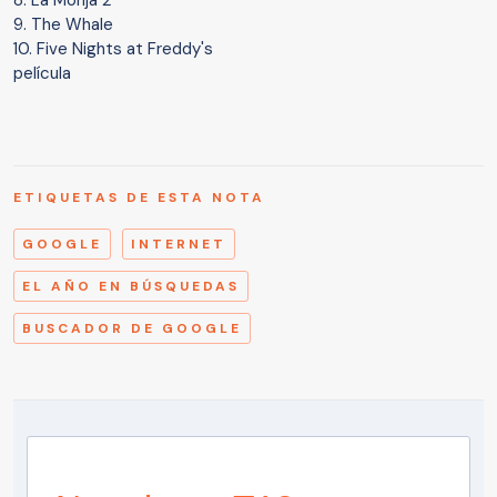
8. La Monja 2
9. The Whale
10. Five Nights at Freddy's
película
ETIQUETAS DE ESTA NOTA
GOOGLE
INTERNET
EL AÑO EN BÚSQUEDAS
BUSCADOR DE GOOGLE