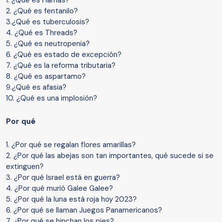
1. ¿Qué es Hamás?
2. ¿Qué es fentanilo?
3.¿Qué es tuberculosis?
4. ¿Qué es Threads?
5. ¿Qué es neutropenia?
6. ¿Qué es estado de excepción?
7. ¿Qué es la reforma tributaria?
8. ¿Qué es aspartamo?
9.¿Qué es afasia?
10. ¿Qué es una implosión?
Por qué
1. ¿Por qué se regalan flores amarillas?
2. ¿Por qué las abejas son tan importantes, qué sucede si se
extinguen?
3. ¿Por qué Israel está en guerra?
4. ¿Por qué murió Galee Galee?
5. ¿Por qué la luna está roja hoy 2023?
6. ¿Por qué se llaman Juegos Panamericanos?
7. ¿Por qué se hinchan los pies?