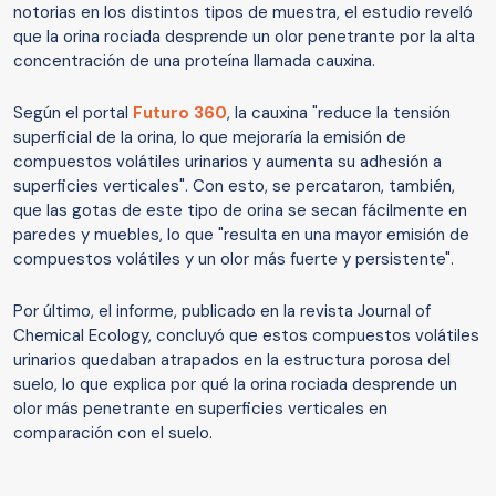
notorias en los distintos tipos de muestra, el estudio reveló
que la orina rociada desprende un olor penetrante por la alta
concentración de una proteína llamada cauxina.
Según el portal
Futuro 360
, la cauxina "reduce la tensión
superficial de la orina, lo que mejoraría la emisión de
compuestos volátiles urinarios y aumenta su adhesión a
superficies verticales". Con esto, se percataron, también,
que las gotas de este tipo de orina se secan fácilmente en
paredes y muebles, lo que "resulta en una mayor emisión de
compuestos volátiles y un olor más fuerte y persistente".
Por último, el informe, publicado en la revista Journal of
Chemical Ecology, concluyó que estos compuestos volátiles
urinarios quedaban atrapados en la estructura porosa del
suelo, lo que explica por qué la orina rociada desprende un
olor más penetrante en superficies verticales en
comparación con el suelo.