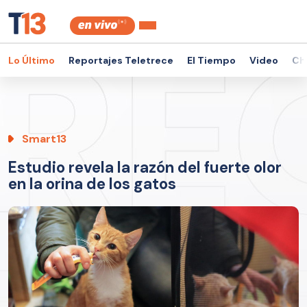
Lo Último
Reportajes Teletrece
El Tiempo
Video
Ch
Smart13
Estudio revela la razón del fuerte olor
en la orina de los gatos