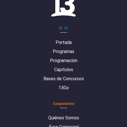
El 13
Portada
Programas
Programación
Capítulos
Bases de Concursos
13Go
Corporativo
Quiénes Somos
Área Comercial