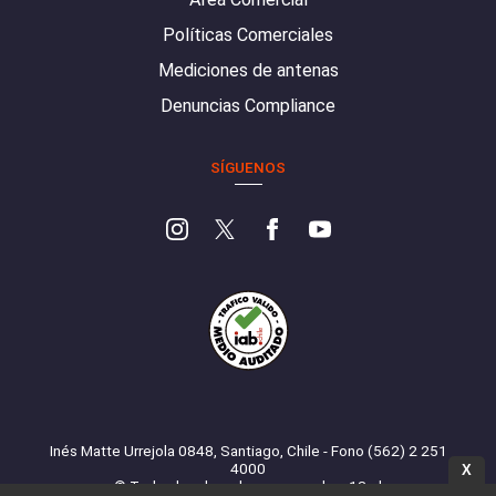
Políticas Comerciales
Mediciones de antenas
Denuncias Compliance
SÍGUENOS
Inés Matte Urrejola 0848, Santiago, Chile - Fono (562) 2 251
4000
X
© Todos los derechos reservados. 13.cl