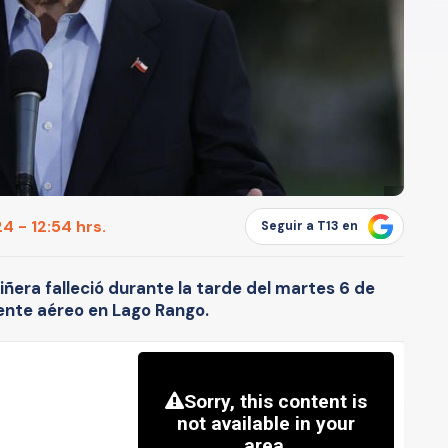
4 - 12:54 hrs.
Seguir a T13 en
iñera falleció durante la tarde del martes 6 de
dente aéreo en Lago Rango.