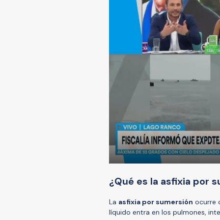
¿Qué es la asfixia por 
La
asfixia por sumersión
ocurre c
líquido entra en los pulmones, int