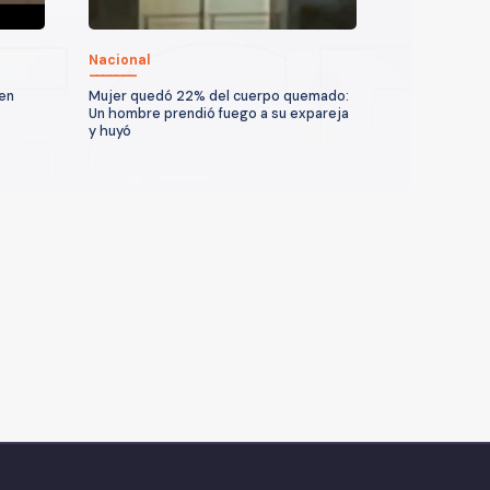
Nacional
 en
Mujer quedó 22% del cuerpo quemado:
Un hombre prendió fuego a su expareja
y huyó