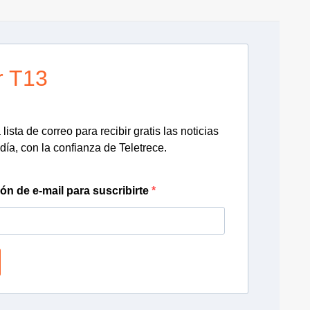
r T13
lista de correo para recibir gratis las noticias
día, con la confianza de Teletrece.
ión de e-mail para suscribirte