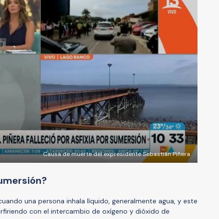
Causa de muerte del expresidente Sebastián Piñera
sumersión?
uando una persona inhala líquido, generalmente agua, y este
erfiriendo con el intercambio de oxígeno y dióxido de