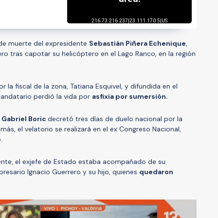
 de muerte del expresidente
Sebastián Piñera Echenique
,
ero tras capotar su helicóptero en el Lago Ranco, en la región
la fiscal de la zona, Tatiana Esquivel, y difundida en el
mandatario perdió la vida por
asfixia por sumersión.
 Gabriel Boric
decretó tres días de duelo nacional por la
ás, el velatorio se realizará en el ex Congreso Nacional,
.
ente, el exjefe de Estado estaba acompañado de su
resario Ignacio Guerrero y su hijo, quienes
quedaron