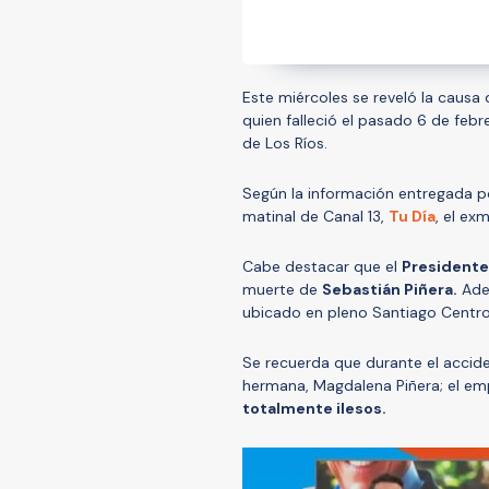
Este miércoles se reveló la causa
quien falleció el pasado 6 de febr
de Los Ríos.
Según la información entregada por 
matinal de Canal 13,
Tu Día
, el ex
Cabe destacar que el
Presidente
muerte de
Sebastián Piñera.
Adem
ubicado en pleno Santiago Centro
Se recuerda que durante el accid
hermana, Magdalena Piñera; el emp
totalmente ilesos.