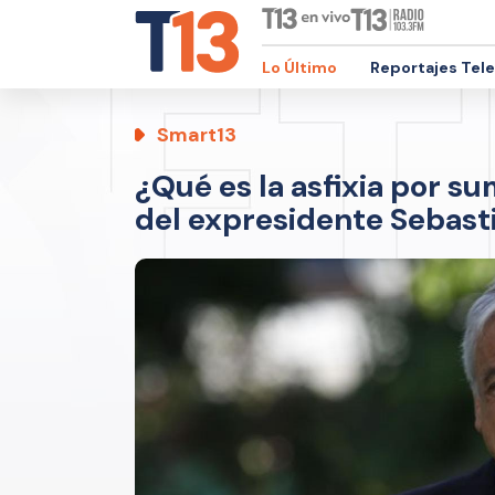
Lo Último
Reportajes Tel
Smart13
¿Qué es la asfixia por s
del expresidente Sebast