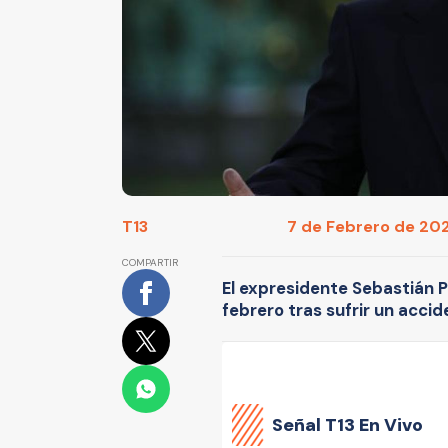
T13
7 de Febrero de 202
COMPARTIR
El expresidente Sebastián P
febrero tras sufrir un acci
Señal
T13 En Vivo