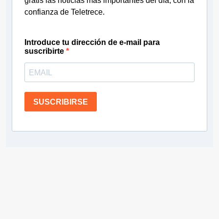
gratis las noticias más importantes del día, con la
confianza de Teletrece.
Introduce tu dirección de e-mail para
suscribirte
SUSCRIBIRSE