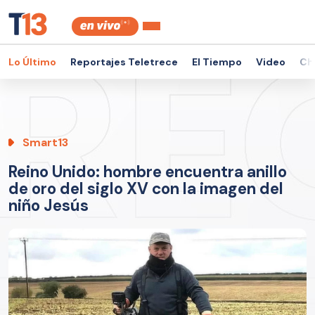
Lo Último
Reportajes Teletrece
El Tiempo
Video
Ch
Smart13
Reino Unido: hombre encuentra anillo
de oro del siglo XV con la imagen del
niño Jesús