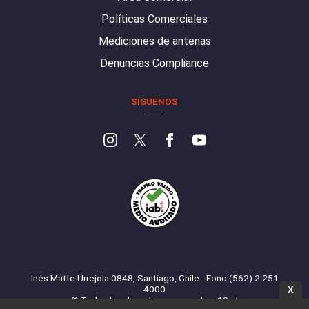
Políticas Comerciales
Mediciones de antenas
Denuncias Compliance
SÍGUENOS
Inés Matte Urrejola 0848, Santiago, Chile - Fono (562) 2 251
4000
X
© Todos los derechos reservados. 13.cl