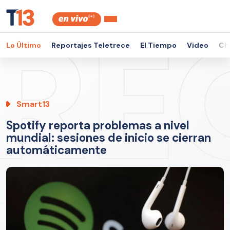
Lo Último
Reportajes Teletrece
El Tiempo
Video
Ch
Smart13
Spotify reporta problemas a nivel
mundial: sesiones de inicio se cierran
automáticamente