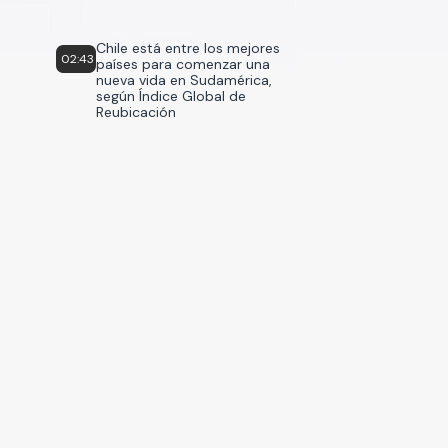
Chile está entre los mejores
02:43
países para comenzar una
nueva vida en Sudamérica,
según Índice Global de
Reubicación