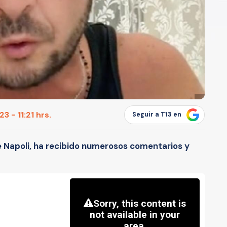
 - 11:21 hrs.
Seguir a T13 en
de Napoli, ha recibido numerosos comentarios y