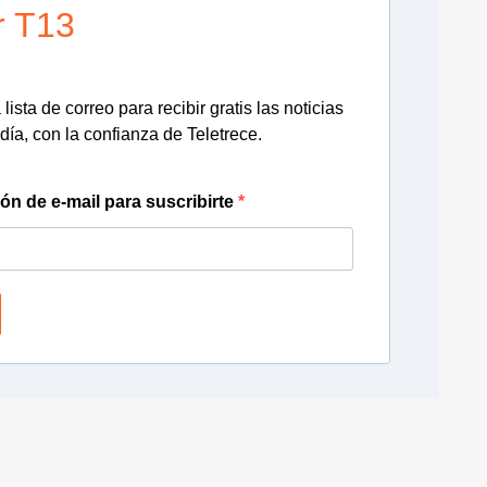
r T13
lista de correo para recibir gratis las noticias
día, con la confianza de Teletrece.
ión de e-mail para suscribirte