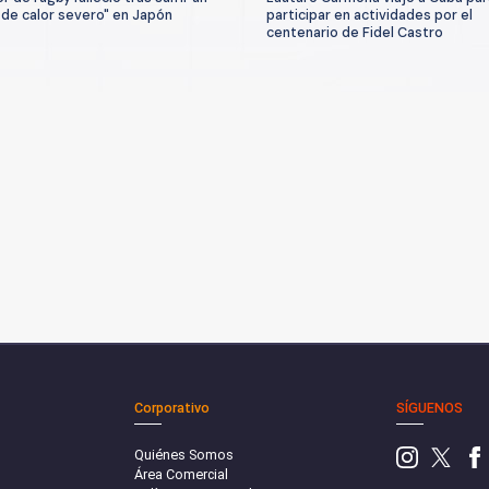
 de calor severo" en Japón
participar en actividades por el
centenario de Fidel Castro
Corporativo
SÍGUENOS
Quiénes Somos
Área Comercial