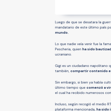
Luego de que se desatara la guerr
mandatario de este último país pa
mundo.
Lo que nadie veía venir fue la fam
Pescheria, quien
ha sido bautiza
ucraniano.
Gigi es un ciudadano napolitano 
también,
compartir contenido en
Sin embargo, si bien ya había cult
último tiempo que
comenzó a vir
el cual ha recibido numerosos co
Incluso, según recogió el medio RT
plataforma mencionada,
ha sido 