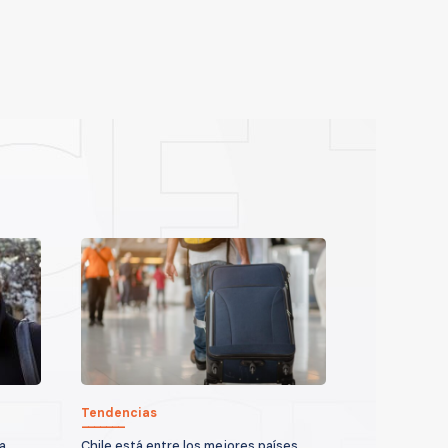
Tendencias
a
Chile está entre los mejores países