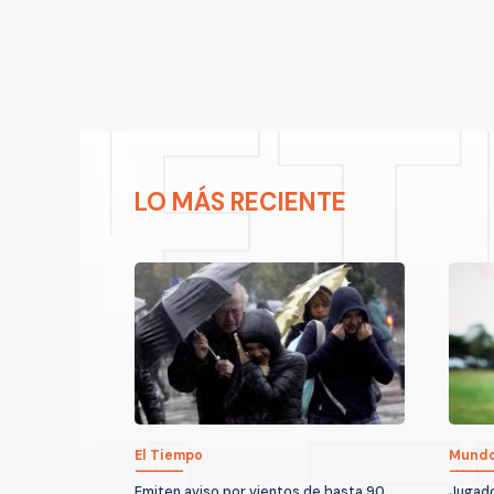
LO MÁS RECIENTE
El Tiempo
Mund
Emiten aviso por vientos de hasta 90
Jugador