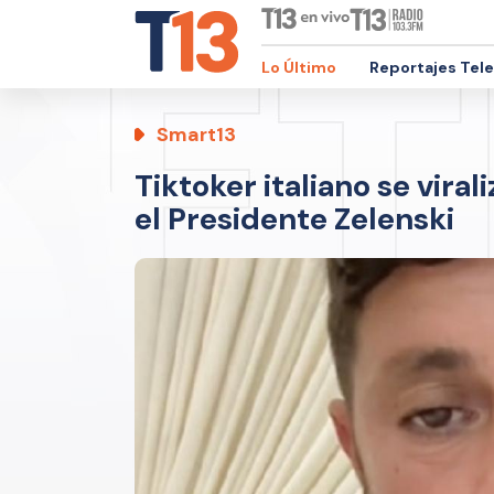
Lo Último
Reportajes Tel
Smart13
Tiktoker italiano se vira
el Presidente Zelenski