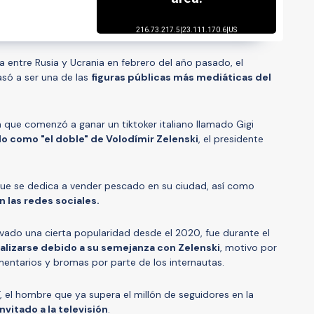
a entre Rusia y Ucrania en febrero del año pasado, el
só a ser una de las
figuras públicas más mediáticas del
a que comenzó a ganar un tiktoker italiano llamado Gigi
do como "el doble" de Volodímir Zelenski
, el presidente
que se dedica a vender pescado en su ciudad, así como
 las redes sociales.
ivado una cierta popularidad desde el 2020, fue durante el
alizarse debido a su semejanza con Zelenski
, motivo por
mentarios y bromas por parte de los internautas.
, el hombre que ya supera el millón de seguidores en la
invitado a la televisión
.