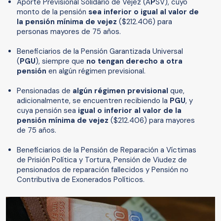
Aporte Previsional Solidario de Vejez (A
P
SV), cuyo
monto de la pensión
sea inferior o igual al valor de
la pensión mínima de vejez
($212.406) para
personas mayores de 75 años.
Beneficiarios de la Pensión Garantizada Universal
(
PGU
), siempre que
no tengan derecho a otra
pensión
en algún régimen previsional.
Pensionadas de
algún régimen previsional
que,
adicionalmente, se encuentren recibiendo la
PGU
, y
cuya pensión sea
igual o inferior al valor de la
pensión mínima de vejez
($212.406) para mayores
de 75 años.
Beneficiarios de la Pensión de Reparación a Víctimas
de Prisión Política y Tortura, Pensión de Viudez de
pensionados de reparación fallecidos y Pensión no
Contributiva de Exonerados Políticos.