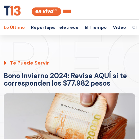
Lo Último
Reportajes Teletrece
El Tiempo
Video
Ch
Te Puede Servir
Bono Invierno 2024: Revisa AQUÍ si te
corresponden los $77.982 pesos