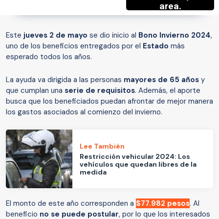
Este
jueves 2 de mayo
se dio inicio al
Bono Invierno 2024
,
uno de los beneficios entregados por el
Estado
más
esperado todos los años.
La ayuda va dirigida a las personas
mayores de 65 años
y
que cumplan una
serie de requisitos
. Además, el aporte
busca que los beneficiados puedan afrontar de mejor manera
los gastos asociados al comienzo del invierno.
Lee También
Restricción vehicular 2024: Los
vehículos que quedan libres de la
medida
El monto de este año corresponden a
$77.982 pesos
. Al
beneficio
no se puede postular
, por lo que los interesados