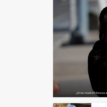
¿Eres madre? Revisa a