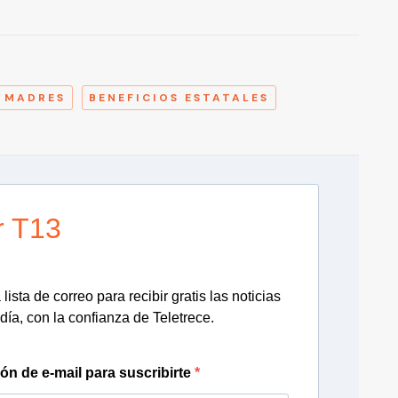
A
MADRES
BENEFICIOS ESTATALES
r T13
lista de correo para recibir gratis las noticias
día, con la confianza de Teletrece.
ión de e-mail para suscribirte