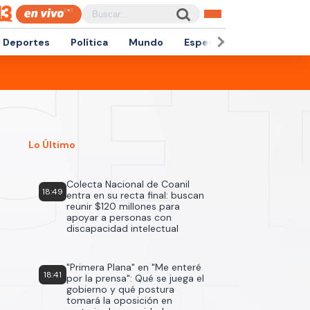
Deportes
Política
Mundo
Espectáculos
Empren
Lo Último
Colecta Nacional de Coanil
18:49
entra en su recta final: buscan
reunir $120 millones para
apoyar a personas con
discapacidad intelectual
"Primera Plana" en "Me enteré
18:41
por la prensa": Qué se juega el
gobierno y qué postura
tomará la oposición en