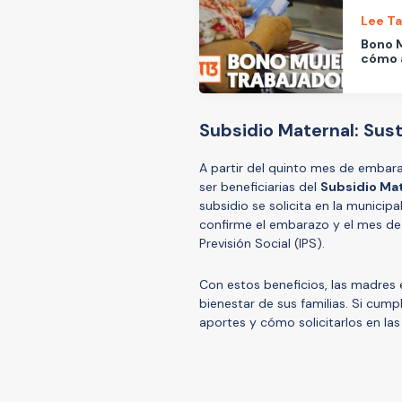
Lee T
Bono M
cómo a
Subsidio Maternal: Sust
A partir del quinto mes de embara
ser beneficiarias del
Subsidio Ma
subsidio se solicita en la municip
confirme el embarazo y el mes de 
Previsión Social (IPS).
Con estos beneficios, las madres e
bienestar de sus familias. Si cump
aportes y cómo solicitarlos en las