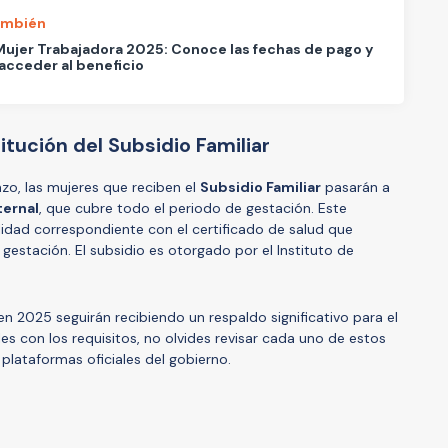
ambién
ujer Trabajadora 2025: Conoce las fechas de pago y
cceder al beneficio
itución del Subsidio Familiar
zo, las mujeres que reciben el
Subsidio Familiar
pasarán a
ternal
, que cubre todo el periodo de gestación. Este
alidad correspondiente con el certificado de salud que
gestación. El subsidio es otorgado por el Instituto de
n 2025 seguirán recibiendo un respaldo significativo para el
les con los requisitos, no olvides revisar cada uno de estos
 plataformas oficiales del gobierno.