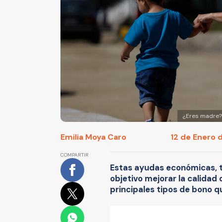
¿Eres madre? 
Emilia Moya Caro
12 de Enero 
COMPARTIR
Estas ayudas económicas, 
objetivo mejorar la calidad 
principales tipos de bono q