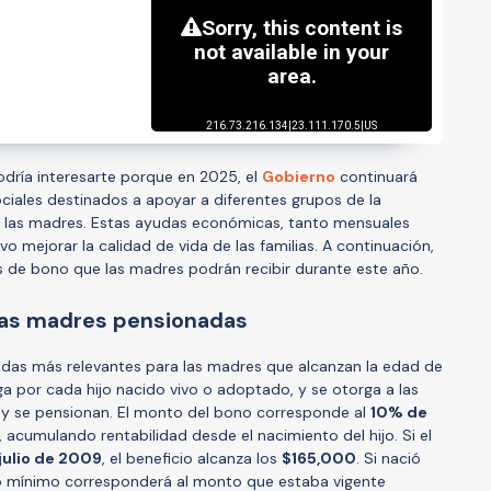
dría interesarte porque en 2025, el
Gobierno
continuará
ciales destinados a apoyar a diferentes grupos de la
en las madres. Estas ayudas económicas, tanto mensuales
 mejorar la calidad de vida de las familias. A continuación,
os de bono que las madres podrán recibir durante este año.
 las madres pensionadas
udas más relevantes para las madres que alcanzan la edad de
ega por cada hijo nacido vivo o adoptado, y se otorga a las
 se pensionan. El monto del bono corresponde al
10% de
, acumulando rentabilidad desde el nacimiento del hijo. Si el
 julio de 2009
, el beneficio alcanza los
$165,000
. Si nació
so mínimo corresponderá al monto que estaba vigente