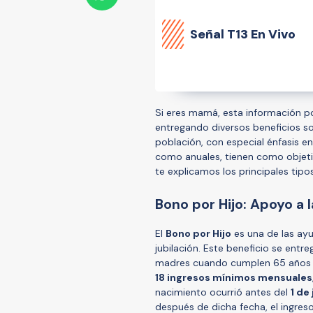
Señal
T13 En Vivo
Si eres mamá, esta información po
entregando diversos beneficios so
población, con especial énfasis 
como anuales, tienen como objetivo
te explicamos los principales tip
Bono por Hijo: Apoyo a
El
Bono por Hijo
es una de las ay
jubilación. Este beneficio se entr
madres cuando cumplen 65 años y
18 ingresos mínimos mensuales
nacimiento ocurrió antes del
1 de
después de dicha fecha, el ingre