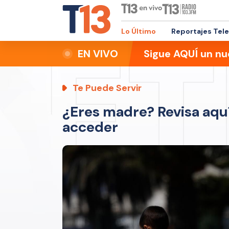
Lo Último
Reportajes Tel
EN VIVO
Sigue AQUÍ un nu
Te Puede Servir
¿Eres madre? Revisa aquí
acceder