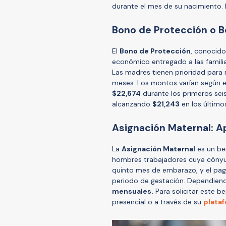
durante el mes de su nacimiento.
Bono de Protección o 
El
Bono de Protección
, conocid
económico entregado a las familia
Las madres tienen prioridad para 
meses. Los montos varían según 
$22,674
durante los primeros se
alcanzando
$21,243
en los últimos
Asignación Maternal: A
La
Asignación Maternal
es un ben
hombres trabajadores cuya cónyug
quinto mes de embarazo, y el pago
periodo de gestación. Dependiend
mensuales.
Para solicitar este b
presencial o a través de su
plataf