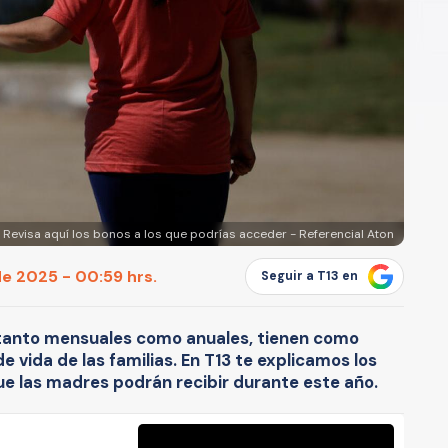
Revisa aquí los bonos a los que podrías acceder - Referencial Aton
de 2025 - 00:59 hrs.
Seguir a T13 en
tanto mensuales como anuales, tienen como
de vida de las familias. En T13 te explicamos los
ue las madres podrán recibir durante este año.