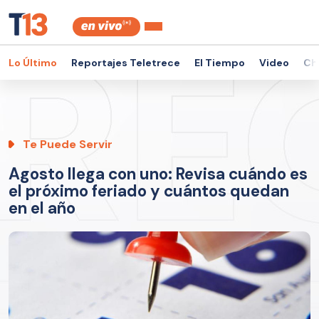
Lo Último
Reportajes Teletrece
El Tiempo
Video
Ch
Te Puede Servir
Agosto llega con uno: Revisa cuándo es
el próximo feriado y cuántos quedan
en el año