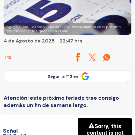
Agencia Uno - Agosto llega con uno: Revisa cuándo es el próximo
feriado y cuántos quedan en el año
4 de Agosto de 2025 - 22:47 hrs.
T13
Seguir a T13 en
Atención: este próximo feriado trae consigo
además un fin de semana largo.
Señal