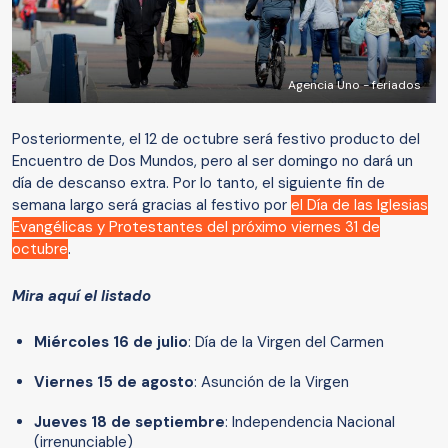
Agencia Uno - feriados
Posteriormente, el 12 de octubre será festivo producto del
Encuentro de Dos Mundos, pero al ser domingo no dará un
día de descanso extra. Por lo tanto, el siguiente fin de
semana largo será gracias al festivo por
el Día de las Iglesias
Evangélicas y Protestantes del próximo viernes 31 de
octubre
.
Mira aquí el listado
Miércoles 16 de julio
: Día de la Virgen del Carmen
Viernes 15 de agosto
: Asunción de la Virgen
Jueves 18 de septiembre
: Independencia Nacional
(irrenunciable)