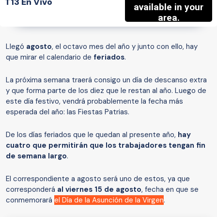
T13 En Vivo
Llegó
agosto
, el octavo mes del año y junto con ello, hay
que mirar el calendario de
feriados
.
La próxima semana traerá consigo un día de descanso extra
y que forma parte de los diez que le restan al año. Luego de
este día festivo, vendrá probablemente la fecha más
esperada del año: las Fiestas Patrias.
De los días feriados que le quedan al presente año,
hay
cuatro que permitirán que los trabajadores tengan fin
de semana largo
.
El correspondiente a agosto será uno de estos, ya que
corresponderá
al viernes 15 de agosto
, fecha en que se
conmemorará
el Día de la Asunción de la Virgen
.