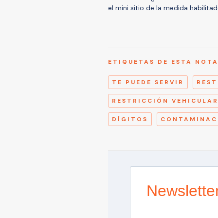
el mini sitio de la medida habilita
ETIQUETAS DE ESTA NOT
TE PUEDE SERVIR
REST
RESTRICCIÓN VEHICULA
DÍGITOS
CONTAMINAC
Newslette