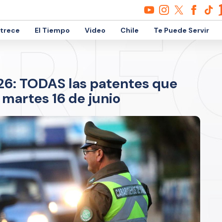
etrece
El Tiempo
Video
Chile
Te Puede Servir
026: TODAS las patentes que
martes 16 de junio