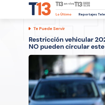
Lo Último
Reportajes Tel
Te Puede Servir
Restricción vehicular 2
NO pueden circular este 