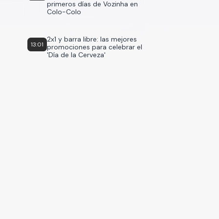
primeros días de Vozinha en
Colo-Colo
2x1 y barra libre: las mejores
13:01
promociones para celebrar el
'Día de la Cerveza'