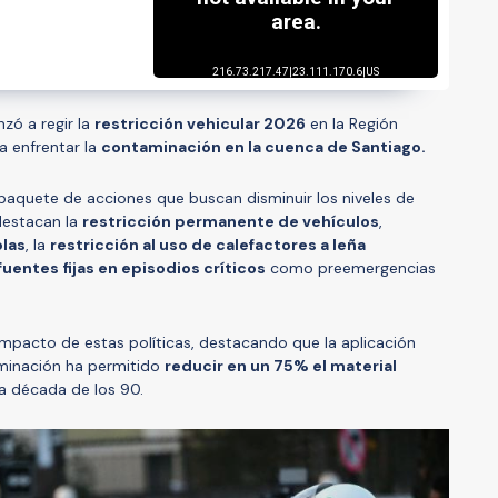
zó a regir la
restricción vehicular 2026
en la Región
a enfrentar la
contaminación en la cuenca de Santiago.
paquete de acciones que buscan disminuir los niveles de
 destacan la
restricción permanente de vehículos
,
olas
, la
restricción al uso de calefactores a leña
fuentes fijas en episodios críticos
como preemergencias
mpacto de estas políticas, destacando que la aplicación
minación ha permitido
reducir en un 75% el material
a década de los 90.