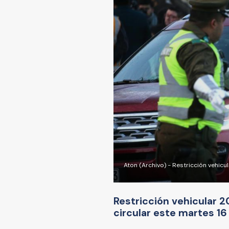
Aton (Archivo) - Restricción vehic
Restricción vehicular
circular este martes 16