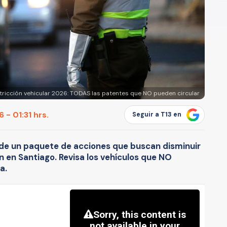
tricción vehicular 2026: TODAS las patentes que NO pueden circular
 - 01:31 hrs.
Seguir a T13 en
 de un paquete de acciones que buscan disminuir
n en Santiago. Revisa los vehículos que NO
a.