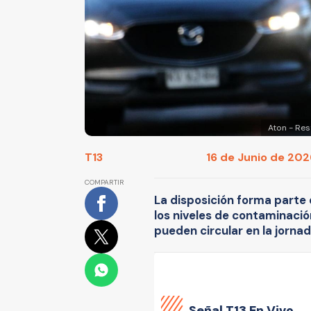
Aton - Res
T13
16 de Junio de 2026
COMPARTIR
La disposición forma parte
los niveles de contaminació
pueden circular en la jornad
Señal
T13 En Vivo