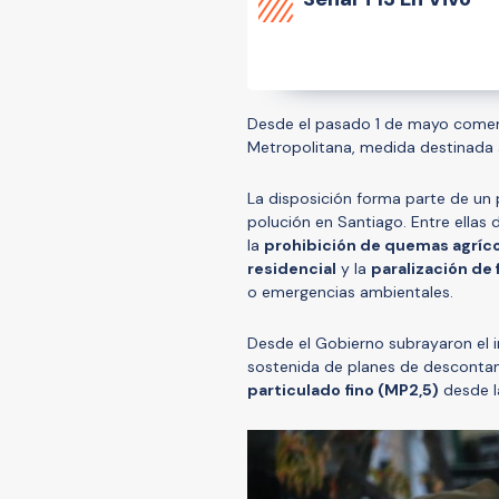
Desde el pasado 1 de mayo comen
Metropolitana, medida destinada 
La disposición forma parte de un 
polución en Santiago. Entre ellas
la
prohibición de quemas agríc
residencial
y la
paralización de 
o emergencias ambientales.
Desde el Gobierno subrayaron el i
sostenida de planes de desconta
particulado fino (MP2,5)
desde l