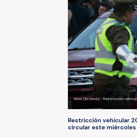
Aton (Archivo) - Restricción vehic
Restricción vehicular
circular este miércoles 