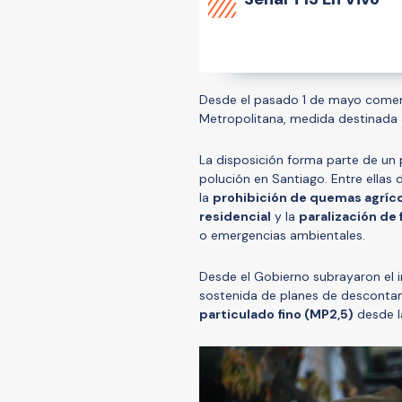
Desde el pasado 1 de mayo comen
Metropolitana, medida destinada 
La disposición forma parte de un 
polución en Santiago. Entre ellas
la
prohibición de quemas agríc
residencial
y la
paralización de 
o emergencias ambientales.
Desde el Gobierno subrayaron el i
sostenida de planes de desconta
particulado fino (MP2,5)
desde l