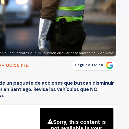
ehicular: Patentes que NO pueden circular este miércoles 17 de junio
 - 00:59 hrs.
Seguir a T13 en
 de un paquete de acciones que buscan disminuir
n en Santiago. Revisa los vehículos que NO
a.