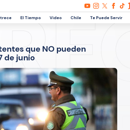
etrece
El Tiempo
Video
Chile
Te Puede Servir
Patentes que NO pueden
7 de junio