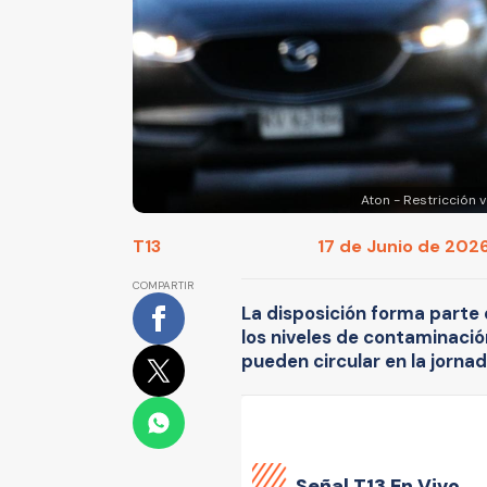
Aton - Restricción v
T13
17 de Junio de 2026
COMPARTIR
La disposición forma parte
los niveles de contaminació
pueden circular en la jornad
Señal
T13 En Vivo