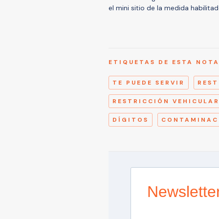
el mini sitio de la medida habilita
ETIQUETAS DE ESTA NOT
TE PUEDE SERVIR
REST
RESTRICCIÓN VEHICULA
DÍGITOS
CONTAMINAC
Newslette