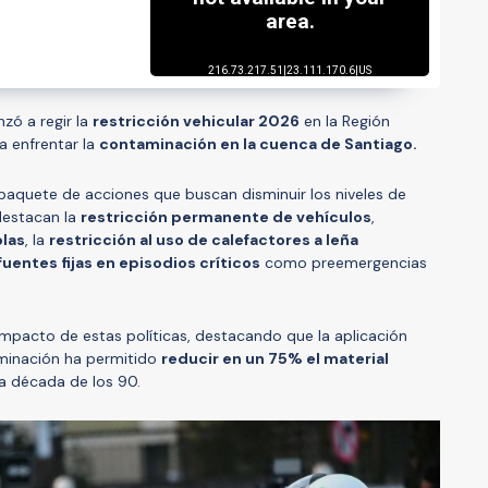
zó a regir la
restricción vehicular 2026
en la Región
a enfrentar la
contaminación en la cuenca de Santiago.
paquete de acciones que buscan disminuir los niveles de
 destacan la
restricción permanente de vehículos
,
olas
, la
restricción al uso de calefactores a leña
fuentes fijas en episodios críticos
como preemergencias
mpacto de estas políticas, destacando que la aplicación
minación ha permitido
reducir en un 75% el material
a década de los 90.