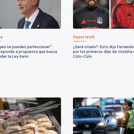
ca
Deportes13
eyes se pueden perfeccionar":
¿Será citado?: Esto dijo Fernando
esponde a propuesta que busca
por los primeros días de Vozinha 
der la Ley Karin
Colo-Colo