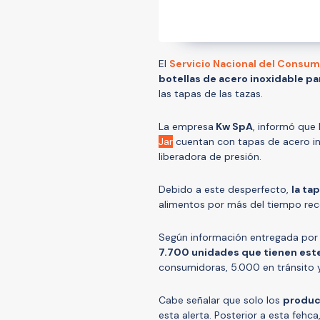
El
Servicio Nacional del Consu
botellas de acero inoxidable p
las tapas de las tazas.
La empresa
Kw SpA
, informó que
Jar
cuentan con tapas de acero in
liberadora de presión.
Debido a este desperfecto,
la ta
alimentos por más del tiempo re
Según información entregada por l
7.700 unidades que tienen est
consumidoras, 5.000 en tránsito 
Cabe señalar que solo los
produc
esta alerta. Posterior a esta fehc