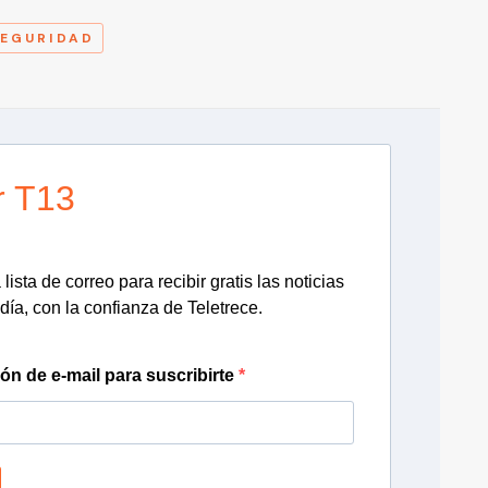
SEGURIDAD
r T13
lista de correo para recibir gratis las noticias
día, con la confianza de Teletrece.
ión de e-mail para suscribirte