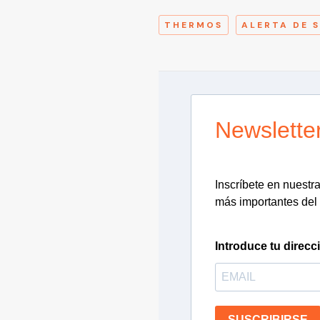
THERMOS
ALERTA DE 
Newslette
Inscríbete en nuestra 
más importantes del 
Introduce tu direcc
SUSCRIBIRSE