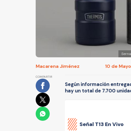
Serna
Macarena Jiménez
10 de Mayo 
COMPARTIR
Según información entregad
hay un total de 7.700 unid
Señal
T13 En Vivo