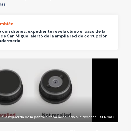
das.
ambién
o con drones: expediente revela cómo el caso de la
 de San Miguel alertó de la amplia red de corrupción
ndarmería
a la izquierda de la pantalla, tapa adecuada a la derecha - SERNAC