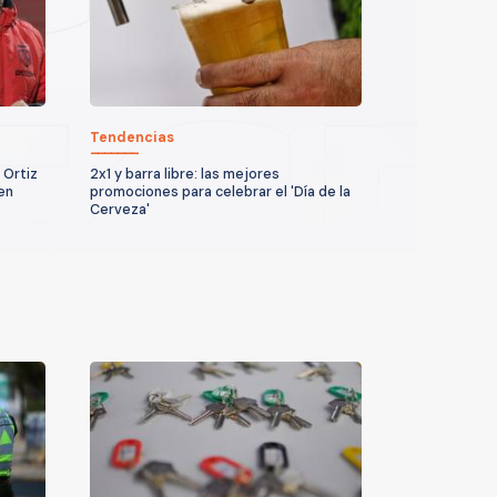
Tendencias
 Ortiz
2x1 y barra libre: las mejores
en
promociones para celebrar el 'Día de la
Cerveza'