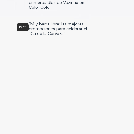
primeros días de Vozinha en
Colo-Colo
2x1 y barra libre: las mejores
13:01
promociones para celebrar el
'Día de la Cerveza'