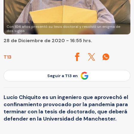
Con 104 años presentó su tesis doctoral y resolvió un enigma de
dos siglos
28 de Diciembre de 2020 - 16:55 hrs.
T13
Seguir a T13 en
Lucio Chiquito es un ingeniero que aprovechó el
confinamiento provocado por la pandemia para
terminar con la tesis de doctorado, que deberá
defender en la Universidad de Manchester.