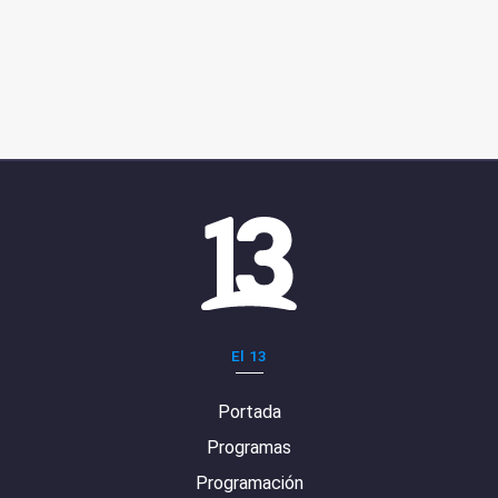
El 13
Portada
Programas
Programación