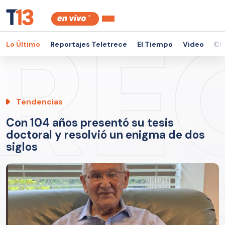
Lo Último
Reportajes Teletrece
El Tiempo
Video
Ch
Tendencias
Con 104 años presentó su tesis
doctoral y resolvió un enigma de dos
siglos