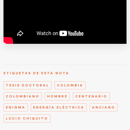
ETIQUETAS DE ESTA NOTA
TESIS DOCTORAL
COLOMBIA
COLOMBIANO
HOMBRE
CENTENARIO
ENIGMA
ENERGÍA ELÉCTRICA
ANCIANO
LUCIO CHIQUITO