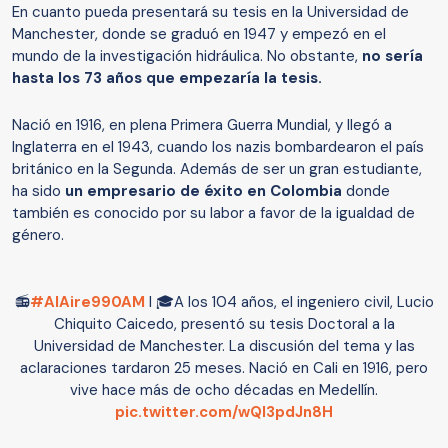
En cuanto pueda presentará su tesis en la Universidad de
Manchester, donde se graduó en 1947 y empezó en el
mundo de la investigación hidráulica. No obstante,
no sería
hasta los 73 años que empezaría la tesis.
Nació en 1916, en plena Primera Guerra Mundial, y llegó a
Inglaterra en el 1943, cuando los nazis bombardearon el país
británico en la Segunda. Además de ser un gran estudiante,
ha sido
un empresario de éxito en Colombia
donde
también es conocido por su labor a favor de la igualdad de
género.
📻
#AlAire990AM
I 🎓A los 104 años, el ingeniero civil, Lucio
Chiquito Caicedo, presentó su tesis Doctoral a la
Universidad de Manchester. La discusión del tema y las
aclaraciones tardaron 25 meses. Nació en Cali en 1916, pero
vive hace más de ocho décadas en Medellín.
pic.twitter.com/wQl3pdJn8H