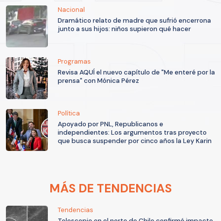
Nacional
Dramático relato de madre que sufrió encerrona
junto a sus hijos: niños supieron qué hacer
Programas
Revisa AQUÍ el nuevo capítulo de "Me enteré por la
prensa" con Mónica Pérez
Política
Apoyado por PNL, Republicanos e
independientes: Los argumentos tras proyecto
que busca suspender por cinco años la Ley Karin
MÁS DE TENDENCIAS
Tendencias
Telescopio en el norte de Chile confirmó impacto