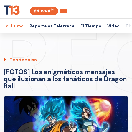
Lo Último
Reportajes Teletrece
El Tiempo
Video
Ch
Tendencias
[FOTOS] Los enigmáticos mensajes
que ilusionan a los fanáticos de Dragon
Ball