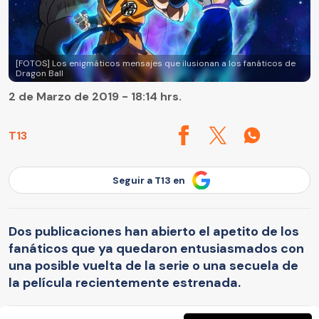
[FOTOS] Los enigmáticos mensajes que ilusionan a los fanáticos de
Dragon Ball
2 de Marzo de 2019 - 18:14 hrs.
T13
Seguir a T13 en
Dos publicaciones han abierto el apetito de los
fanáticos que ya quedaron entusiasmados con
una posible vuelta de la serie o una secuela de
la película recientemente estrenada.