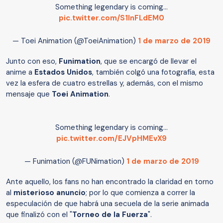
Something legendary is coming...
pic.twitter.com/S1InFLdEM0
— Toei Animation (@ToeiAnimation)
1 de marzo de 2019
Junto con eso,
Funimation
, que se encargó de llevar el
anime a
Estados Unidos
, también colgó una fotografía, esta
vez la esfera de cuatro estrellas y, además, con el mismo
mensaje que
Toei Animation
.
Something legendary is coming...
pic.twitter.com/EJVpHMEvX9
— Funimation (@FUNimation)
1 de marzo de 2019
Ante aquello, los fans no han encontrado la claridad en torno
al
misterioso anuncio
; por lo que comienza a correr la
especulación de que habrá una secuela de la serie animada
que finalizó con el "
Torneo de la Fuerza
".