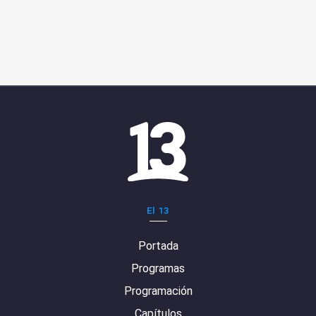
El 13
Portada
Programas
Programación
Capítulos