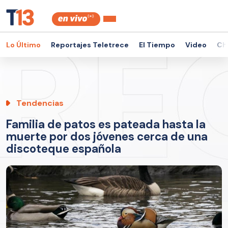
Lo Último
Reportajes Teletrece
El Tiempo
Video
Ch
Tendencias
Familia de patos es pateada hasta la
muerte por dos jóvenes cerca de una
discoteque española