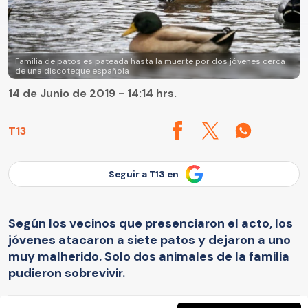
Familia de patos es pateada hasta la muerte por dos jóvenes cerca
de una discoteque española
14 de Junio de 2019 - 14:14 hrs.
T13
Seguir a T13 en
Según los vecinos que presenciaron el acto, los
jóvenes atacaron a siete patos y dejaron a uno
muy malherido. Solo dos animales de la familia
pudieron sobrevivir.