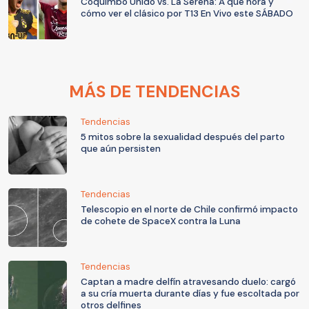
Coquimbo Unido vs. La Serena: A qué hora y
cómo ver el clásico por T13 En Vivo este SÁBADO
MÁS DE TENDENCIAS
Tendencias
5 mitos sobre la sexualidad después del parto
que aún persisten
Tendencias
Telescopio en el norte de Chile confirmó impacto
de cohete de SpaceX contra la Luna
Tendencias
Captan a madre delfín atravesando duelo: cargó
a su cría muerta durante días y fue escoltada por
otros delfines