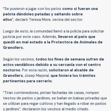
“Se pusieron a jugar con los patos
como si fueran una
pelota dándoles patadas y saltando sobre
ellos
”, declaró Teresa More, vecina del sector.
Luego de esto, la comunidad llamó a la policía para solicitar
justicia por este caso. Además,
llevaron al pato que
quedó en mal estado a la Protectora de Animales de
Granollers.
Según los vecinos,
todos los fines de semana sufren de
actos vandálicos debido a su cercanía con el centro
nocturno
. Por esta razón,
solicitaron al alcalde de
Granollers
, Josep Mayoral,
que hiciera los trámites
pertinentes para cerrarlo.
“Tiran contenedores, pintan fachadas de casas, rompen
tiestos de patios y jardines, se bañan en balsas privadas que
se utilizan para regar cultivos y han llegado a robar en patios
y jardines”, declararon los vecinos al medio citado.