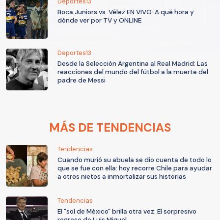
Deportes13
Boca Juniors vs. Vélez EN VIVO: A qué hora y
dónde ver por TV y ONLINE
Deportes13
Desde la Selección Argentina al Real Madrid: Las
reacciones del mundo del fútbol a la muerte del
padre de Messi
MÁS DE TENDENCIAS
Tendencias
Cuando murió su abuela se dio cuenta de todo lo
que se fue con ella: hoy recorre Chile para ayudar
a otros nietos a inmortalizar sus historias
Tendencias
El "sol de México" brilla otra vez: El sorpresivo
regreso de Luis Miguel