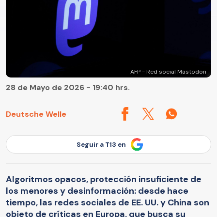
AFP - Red social Mastodon
28 de Mayo de 2026 - 19:40 hrs.
Deutsche Welle
Seguir a T13 en
Algoritmos opacos, protección insuficiente de
los menores y desinformación: desde hace
tiempo, las redes sociales de EE. UU. y China son
objeto de críticas en Europa, que busca su