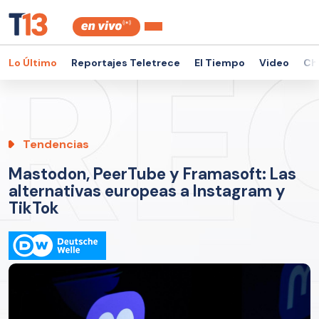
Lo Último
Reportajes Teletrece
El Tiempo
Video
Ch
Tendencias
Mastodon, PeerTube y Framasoft: Las
alternativas europeas a Instagram y
TikTok