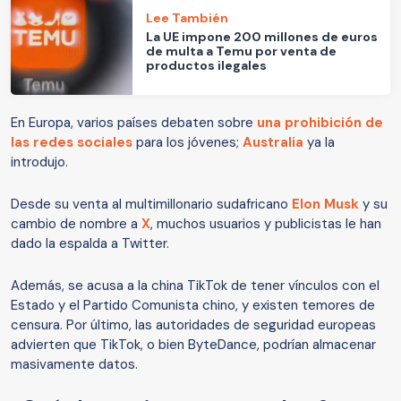
Lee También
La UE impone 200 millones de euros
de multa a Temu por venta de
productos ilegales
En Europa, varios países debaten sobre
una prohibición de
las redes sociales
para los jóvenes;
Australia
ya la
introdujo.
Desde su venta al multimillonario sudafricano
Elon Musk
y su
cambio de nombre a
X
, muchos usuarios y publicistas le han
dado la espalda a Twitter.
Además, se acusa a la china TikTok de tener vínculos con el
Estado y el Partido Comunista chino, y existen temores de
censura. Por último, las autoridades de seguridad europeas
advierten que TikTok, o bien ByteDance, podrían almacenar
masivamente datos.